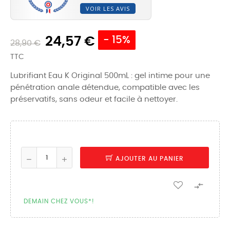
VOIR LES AVIS
24,57 €
- 15%
28,90 €
TTC
Lubrifiant Eau K Original 500mL : gel intime pour une
pénétration anale détendue, compatible avec les
préservatifs, sans odeur et facile à nettoyer.
AJOUTER AU PANIER

DEMAIN CHEZ VOUS*!