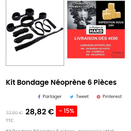
Kit Bondage Néoprène 6 Pièces
Partager
Tweet
Pinterest
28,82 €
- 15%
33,90 €
TTC