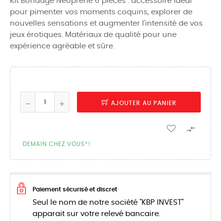
Kit Bondage Néoprène 6 pièces : accessoire idéal
pour pimenter vos moments coquins, explorer de
nouvelles sensations et augmenter l'intensité de vos
jeux érotiques. Matériaux de qualité pour une
expérience agréable et sûre.
AJOUTER AU PANIER

DEMAIN CHEZ VOUS*!
Paiement sécurisé et discret
Seul le nom de notre société "KBP INVEST"
apparait sur votre relevé bancaire.