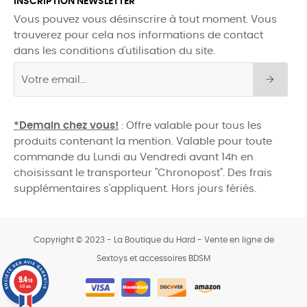
INSCRIPTION NEWSLETTER
Vous pouvez vous désinscrire à tout moment. Vous
trouverez pour cela nos informations de contact
dans les conditions d'utilisation du site.
*Demain chez vous!
: Offre valable pour tous les
produits contenant la mention. Valable pour toute
commande du Lundi au Vendredi avant 14h en
choisissant le transporteur "Chronopost". Des frais
supplémentaires s'appliquent. Hors jours fériés.
Copyright © 2023 - La Boutique du Hard - Vente en ligne de
Sextoys et accessoires BDSM
0
9.4
/10
612 avis