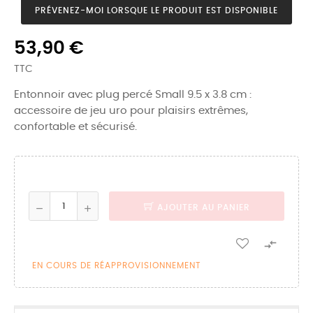
PRÉVENEZ-MOI LORSQUE LE PRODUIT EST DISPONIBLE
53,90 €
TTC
Entonnoir avec plug percé Small 9.5 x 3.8 cm :
accessoire de jeu uro pour plaisirs extrêmes,
confortable et sécurisé.
AJOUTER AU PANIER

EN COURS DE RÉAPPROVISIONNEMENT