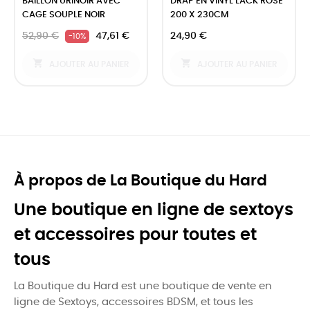
BÂILLON URINOIR AVEC
DRAP EN VINYL LACK ROSE
CAGE SOUPLE NOIR
200 X 230CM
52,90 €
47,61 €
24,90 €
-10%


AJOUTER AU PANIER
AJOUTER AU PANIER
À propos de La Boutique du Hard
Une boutique en ligne de sextoys
et accessoires pour toutes et
tous
La Boutique du Hard est une boutique de vente en
ligne de Sextoys, accessoires BDSM, et tous les