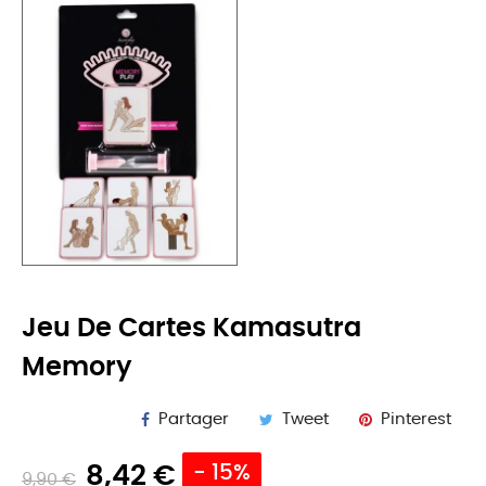
Jeu De Cartes Kamasutra
Memory
Partager
Tweet
Pinterest
8,42 €
- 15%
9,90 €