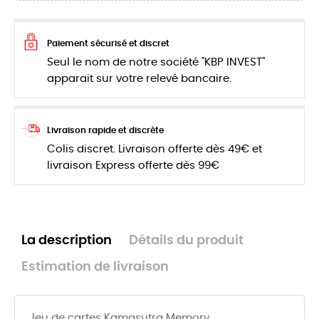
Paiement sécurisé et discret
Seul le nom de notre société "KBP INVEST"
apparait sur votre relevé bancaire.
Livraison rapide et discrète
Colis discret. Livraison offerte dès 49€ et
livraison Express offerte dès 99€
La description
Détails du produit
Estimation de livraison
Jeu de cartes Kamasutra Memory