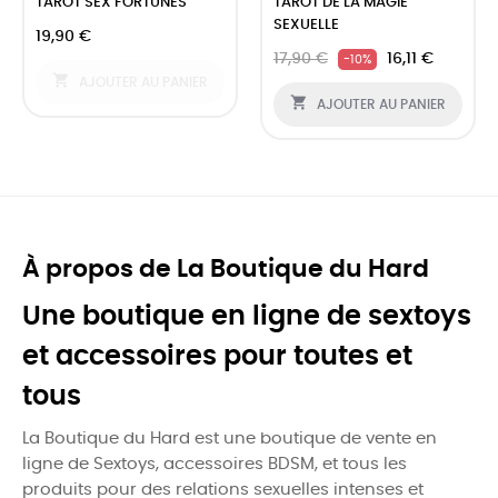
TAROT SEX FORTUNES
TAROT DE LA MAGIE
SEXUELLE
19,90 €
17,90 €
16,11 €
-10%

AJOUTER AU PANIER

AJOUTER AU PANIER
À propos de La Boutique du Hard
Une boutique en ligne de sextoys
et accessoires pour toutes et
tous
La Boutique du Hard est une boutique de vente en
ligne de Sextoys, accessoires BDSM, et tous les
produits pour des relations sexuelles intenses et