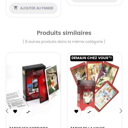

AJOUTER AU PANIER
Produits similaires
( 8 autres produits dans la même catégorie )
DEMAIN CHEZ VOUS*!




‹
›