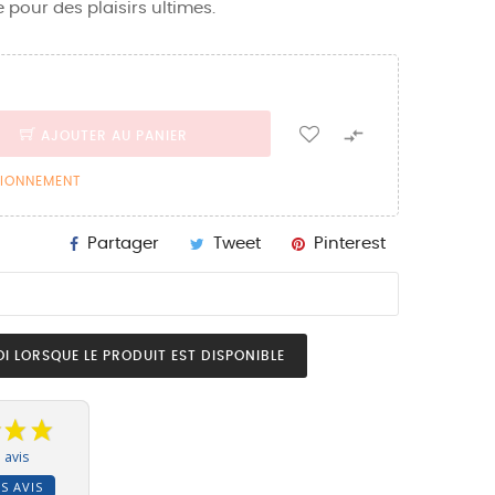
 pour des plaisirs ultimes.

AJOUTER AU PANIER
SIONNEMENT
Partager
Tweet
Pinterest
I LORSQUE LE PRODUIT EST DISPONIBLE
 avis
S AVIS