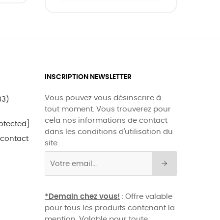
INSCRIPTION NEWSLETTER
Vous pouvez vous désinscrire à
33)
tout moment. Vous trouverez pour
cela nos informations de contact
otected]
dans les conditions d'utilisation du
 contact
site.
*Demain chez vous!
: Offre valable
pour tous les produits contenant la
mention. Valable pour toute