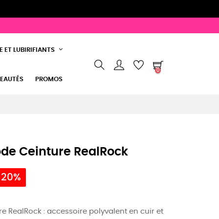
 ET LUBIRIFIANTS
0
EAUTÉS
PROMOS
ode Ceinture RealRock
 20%
e RealRock : accessoire polyvalent en cuir et