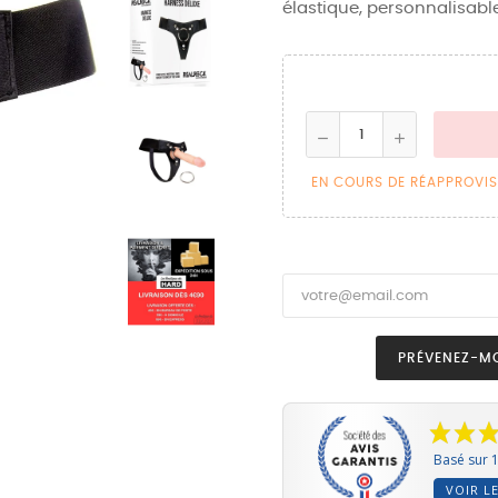
élastique, personnalisable
EN COURS DE RÉAPPROVI
PRÉVENEZ-MO
Basé sur 1
VOIR LE