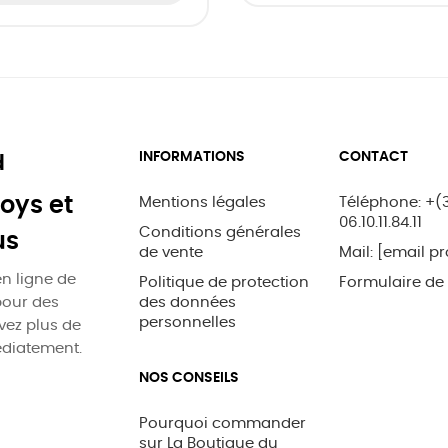
INFORMATIONS
CONTACT
d
oys et
Mentions légales
Téléphone: +(
06.10.11.84.11
Conditions générales
us
de vente
Mail:
[email pr
n ligne de
Politique de protection
Formulaire de
pour des
des données
personnelles
uvez plus de
édiatement.
NOS CONSEILS
Pourquoi commander
sur La Boutique du