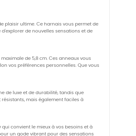
e plaisir ultime. Ce harnais vous permet de
é d'explorer de nouvelles sensations et de
ur maximale de 5,8 cm. Ces anneaux vous
selon vos préférences personnelles. Que vous
e de luxe et de durabilité, tandis que
t résistants, mais également faciles à
y qui convient le mieux à vos besoins et à
 pour un gode vibrant pour des sensations