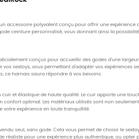
un accessoire polyvalent conçu pour offrir une expérience d
gode ceinture personnalisé, vous donnant ainsi la possibilit
spécialement conçus pour accueillir des godes d'une large
x de vos sextoys, vous permettant d'adapter vos expériences 
its, ce harnais saura répondre à vos besoins.
 cuir et élastique de haute qualité. Le cuir apporte une touch
un confort optimal. Les matériaux utilisés sont non seulemen
e votre expérience en toute tranquillité.
 vendu seul, sans gode. Cela vous permet de choisir le sexto
de réaliste pour une expérience plus authentique, ou opter