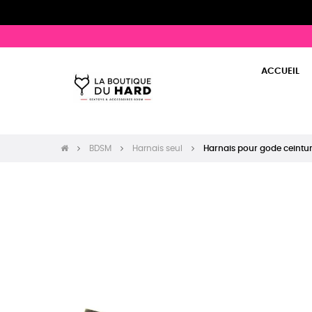
ACCUEIL
BDSM
Harnais seul
Harnais pour gode ceintu