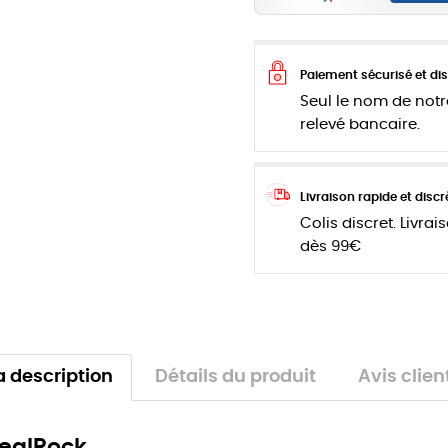
Paiement sécurisé et dis
Seul le nom de notr
relevé bancaire.
Livraison rapide et discr
Colis discret. Livrai
dès 99€
a description
Détails du produit
Avis clien
RealRock