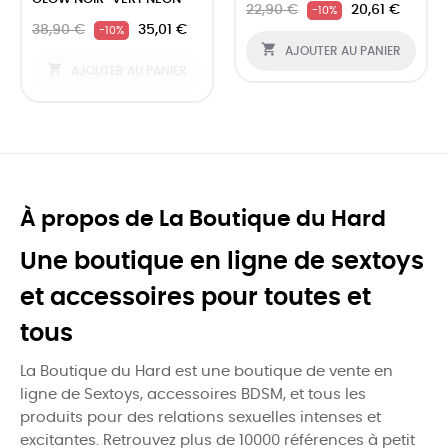
22,90 €
20,61 €
-10%
38,90 €
35,01 €
-10%

AJOUTER AU PANIER

AJOUTER AU PANIER
À propos de La Boutique du Hard
Une boutique en ligne de sextoys
et accessoires pour toutes et
tous
La Boutique du Hard est une boutique de vente en
ligne de Sextoys, accessoires BDSM, et tous les
produits pour des relations sexuelles intenses et
excitantes. Retrouvez plus de 10000 références à petit