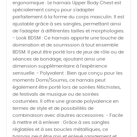
ergonomique : Le harnais Upper Body Chest est
spécialement conçu pour s'adapter
parfaitement à la forme du corps masculin. Il est
ajustable grâce à ses sangles, permettant ainsi
de l'adapter à différentes tailles et morphologies.
- Look BDSM : Ce harnais apporte une touche de
domination et de soumission à tout ensemble
BDSM. Il peut être porté lors de jeux de rôle ou de
séances de bondage, ajoutant ainsi une
dimension supplémentaire à l'expérience
sensuelle. - Polyvalent : Bien que conçu pour les
moments Domi/Soumis, ce harnais peut
également être porté lors de soirées fétichistes,
de festivals de musique ou de soirées
costumées. Il offre une grande polyvalence en
termes de style et de possibilités de
combinaison avec d'autres accessoires. - Facile
à mettre et à enlever : Grâce à ses sangles
réglables et à ses boucles métalliques, ce
harnais peut être mis et enlevé rapidement et