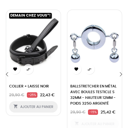
DEMAIN CHEZ VOUS*!




‹
›
COLLIER + LAISSE NOIR
BALLSTRETCHER EN MÉTAL
AVEC BOULES TESTICLE S
29,90 €
22,43 €
-25%
32MM - HAUTEUR 12MM -
POIDS 325G ARGENTÉ

AJOUTER AU PANIER
29,90 €
25,42 €
-15%

AJOUTER AU PANIER