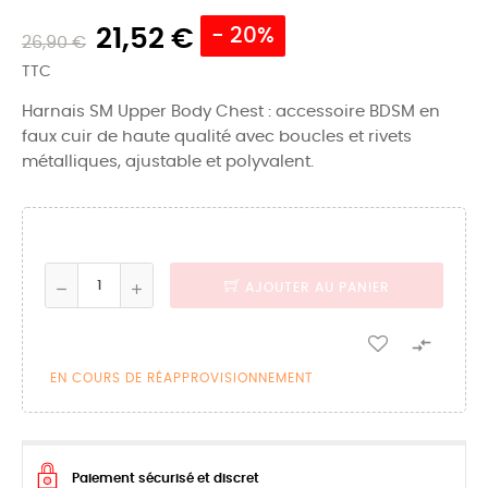
21,52 €
- 20%
26,90 €
TTC
Harnais SM Upper Body Chest : accessoire BDSM en
faux cuir de haute qualité avec boucles et rivets
métalliques, ajustable et polyvalent.
AJOUTER AU PANIER

EN COURS DE RÉAPPROVISIONNEMENT
Paiement sécurisé et discret