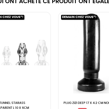
QUI ONT ACHETÉ CE PRODUIT ONT ÉGAL
N CHEZ VOUS*!
DEMAIN CHEZ VOUS*!
TUNNEL STARASS
PLUG ZIZI DEEP 17 X 4.2 CM NO
PARENT L 10 X 6CM