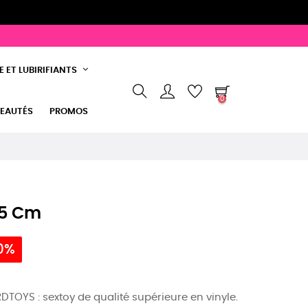
 ET LUBIRIFIANTS
0
EAUTÉS
PROMOS
 5 Cm
10%
DTOYS : sextoy de qualité supérieure en vinyle.