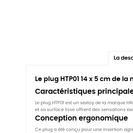
La desc
Le plug HTP01 14 x 5 cm de 
Caractéristiques principal
Le plug HTP01 est un sextoy de la marque HA
et sa surface lisse offrent des sensations exc
Conception ergonomique
Ce plug a été conçu pour une insertion agr