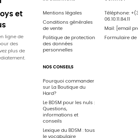
d
oys et
Mentions légales
Téléphone: +(
06.10.11.84.11
Conditions générales
us
de vente
Mail:
[email pr
n ligne de
Politique de protection
Formulaire de
pour des
des données
personnelles
uvez plus de
édiatement.
NOS CONSEILS
Pourquoi commander
sur La Boutique du
Hard?
Le BDSM pour les nuls :
Questions,
informations et
conseils
Lexique du BDSM : tous
le vocabulaire