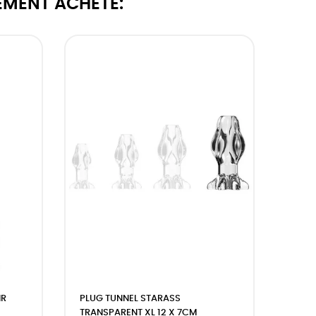
EMENT ACHETÉ:
IR
PLUG TUNNEL STARASS
TRANSPARENT XL 12 X 7CM