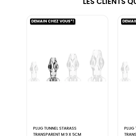
LES CLIENTS 
DEMAIN CHEZ VOUS*!
DEMAI
PLUG TUNNEL STARASS
PLUG 
TRANSPARENT M 9 X 5CM
TRANS