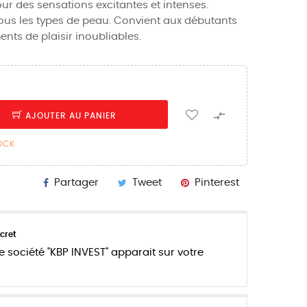
ur des sensations excitantes et intenses.
ous les types de peau. Convient aux débutants
nts de plaisir inoubliables.

AJOUTER AU PANIER
TOCK
Partager
Tweet
Pinterest
cret
e société "KBP INVEST" apparait sur votre