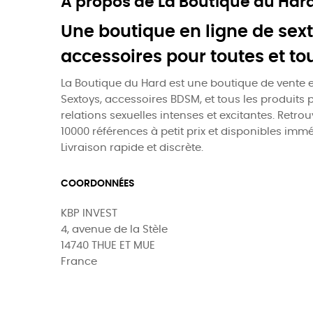
À propos de La Boutique du Har
Une boutique en ligne de sext
accessoires pour toutes et to
La Boutique du Hard est une boutique de vente e
Sextoys, accessoires BDSM, et tous les produits 
relations sexuelles intenses et excitantes. Retro
10000 références à petit prix et disponibles imm
Livraison rapide et discrète.
COORDONNÉES
KBP INVEST
4, avenue de la Stèle
14740 THUE ET MUE
France