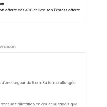
ète
son offerte dès 49€ et livraison Express offerte
ivraison
t d'une largeur de 5 cm. Sa forme allongée
ermet une dilatation en douceur, tandis que