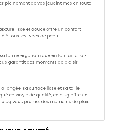
er pleinement de vos jeux intimes en toute
exture lisse et douce offre un confort
té à tous les types de peau.
et sa forme ergonomique en font un choix
 vous garantit des moments de plaisir
longée, sa surface lisse et sa taille
ué en vinyle de qualité, ce plug offre un
ce plug vous promet des moments de plaisir