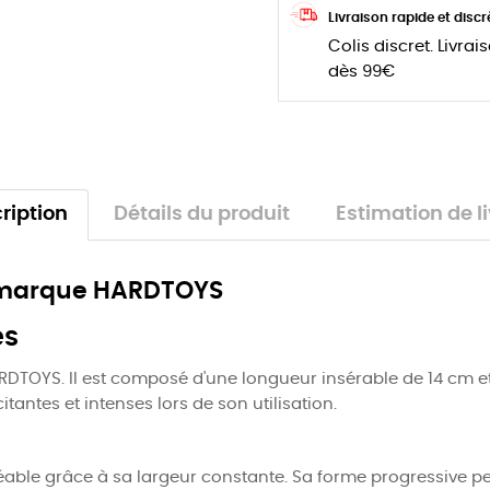
Livraison rapide et discr
Colis discret. Livrai
dès 99€
ription
Détails du produit
Estimation de l
la marque HARDTOYS
es
RDTOYS. Il est composé d'une longueur insérable de 14 cm e
itantes et intenses lors de son utilisation.
éable grâce à sa largeur constante. Sa forme progressive p