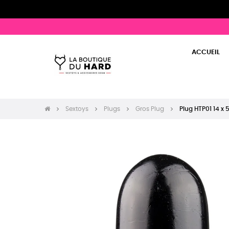
ACCUEIL
Sextoys
Plugs
Gros Plug
Plug HTP01 14 x 