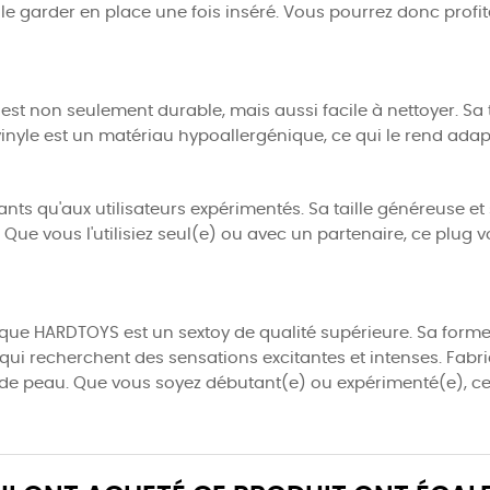
le garder en place une fois inséré. Vous pourrez donc profit
est non seulement durable, mais aussi facile à nettoyer. Sa t
 vinyle est un matériau hypoallergénique, ce qui le rend adap
ants qu'aux utilisateurs expérimentés. Sa taille généreuse 
 Que vous l'utilisiez seul(e) ou avec un partenaire, ce plug
que HARDTOYS est un sextoy de qualité supérieure. Sa forme al
ui recherchent des sensations excitantes et intenses. Fabriq
es de peau. Que vous soyez débutant(e) ou expérimenté(e), 