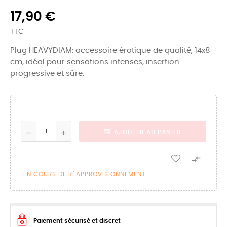
17,90 €
TTC
Plug HEAVYDIAM: accessoire érotique de qualité, 14x8
cm, idéal pour sensations intenses, insertion
progressive et sûre.
AJOUTER AU PANIER

EN COURS DE RÉAPPROVISIONNEMENT
Paiement sécurisé et discret