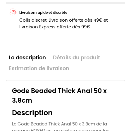
Livraison rapide et discrète
Colis discret. Livraison offerte dès 49€ et
livraison Express offerte dès 99€
La description
Détails du produit
Estimation de livraison
Gode Beaded Thick Anal 50 x
3.8cm
Description
Le Gode Beaded Thick Anal 50 x 3.8cm de la
marque HOSED est un sextoy conçu pour les