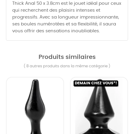
Thick Anal 50 x 3.8cm est le jouet idéal pour ceux
qui recherchent des plaisirs intenses et
progressifs. Avec sa longueur impressionnante,
ses boules numérotées et sa flexibilité, il saura
vous offrir des sensations inoubliables.
Produits similaires
( 8 autres produits dans la même catégorie )
DEMAIN CHEZ VOUS*!