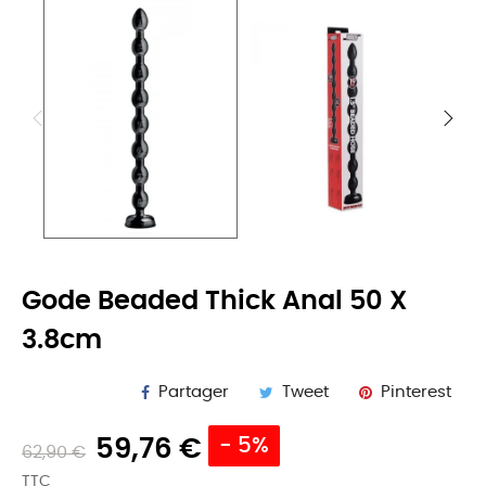
Gode Beaded Thick Anal 50 X
3.8cm
Partager
Tweet
Pinterest
59,76 €
- 5%
62,90 €
TTC