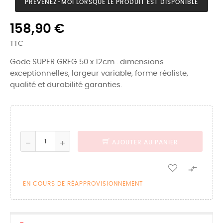
PRÉVENEZ-MOI LORSQUE LE PRODUIT EST DISPONIBLE
158,90 €
TTC
Gode SUPER GREG 50 x 12cm : dimensions
exceptionnelles, largeur variable, forme réaliste,
qualité et durabilité garanties.
AJOUTER AU PANIER

EN COURS DE RÉAPPROVISIONNEMENT