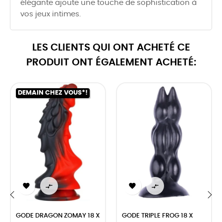
élégante ajoute une touche de sophistication à
vos jeux intimes.
LES CLIENTS QUI ONT ACHETÉ CE
PRODUIT ONT ÉGALEMENT ACHETÉ:
DEMAIN CHEZ VOUS*!




‹
›
GODE DRAGON ZOMAY 18 X
GODE TRIPLE FROG 18 X