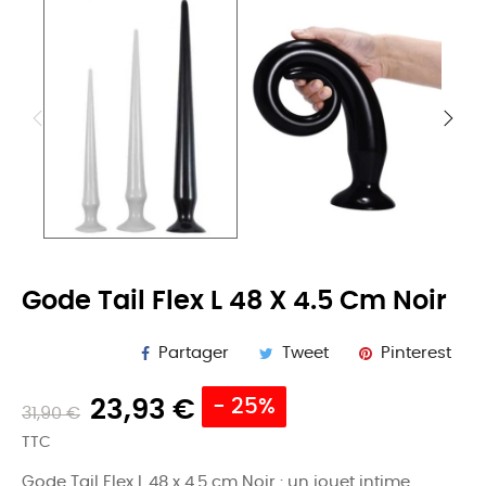
Gode Tail Flex L 48 X 4.5 Cm Noir
Partager
Tweet
Pinterest
23,93 €
- 25%
31,90 €
TTC
Gode Tail Flex L 48 x 4.5 cm Noir : un jouet intime