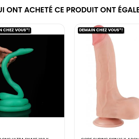
QUI ONT ACHETÉ CE PRODUIT ONT ÉGAL
N CHEZ VOUS*!
DEMAIN CHEZ VOUS*!