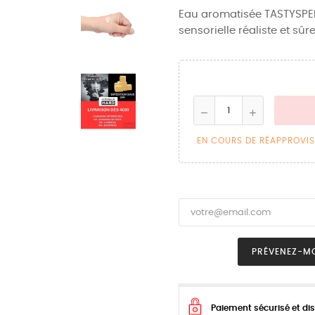
Eau aromatisée TASTYSPER
sensorielle réaliste et sûr
EN COURS DE RÉAPPROVI
PRÉVENEZ-MO
Paiement sécurisé et dis