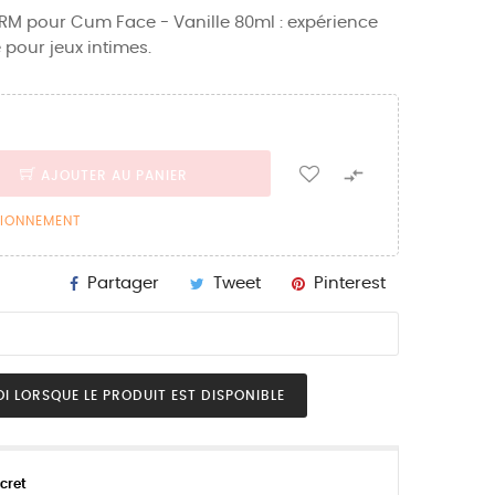
M pour Cum Face - Vanille 80ml : expérience
e pour jeux intimes.

AJOUTER AU PANIER
SIONNEMENT
Partager
Tweet
Pinterest
I LORSQUE LE PRODUIT EST DISPONIBLE
cret