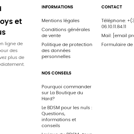
INFORMATIONS
CONTACT
d
oys et
Mentions légales
Téléphone: +(
06.10.11.84.11
Conditions générales
us
de vente
Mail:
[email pr
n ligne de
Politique de protection
Formulaire de
pour des
des données
personnelles
uvez plus de
édiatement.
NOS CONSEILS
Pourquoi commander
sur La Boutique du
Hard?
Le BDSM pour les nuls :
Questions,
informations et
conseils