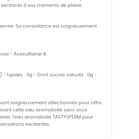
t excitante à vos moments de plaisir.
 sperme. Sa consistance est soigneusement
alose - Acesulfame-K
) - Lipides : 0g - Dont sucres saturés : 0g -
 sont soigneusement sélectionnés pour offrir
lisant cette eau aromatisée sans vous
mes avec l'eau aromatisée TASTYSPERM pour
sensations excitantes.