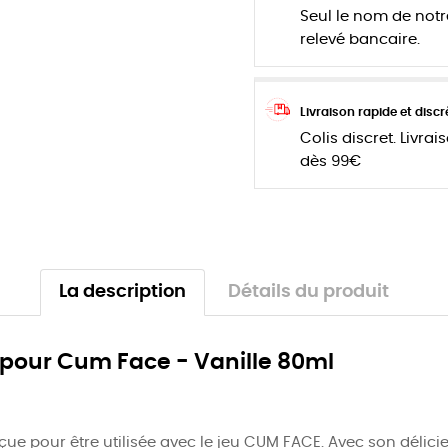
Seul le nom de notr
relevé bancaire.
Livraison rapide et discr
Colis discret. Livrai
dès 99€
La description
Détails du produit
pour Cum Face - Vanille 80ml
 pour être utilisée avec le jeu CUM FACE. Avec son délicieu