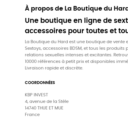
À propos de La Boutique du Har
Une boutique en ligne de sext
accessoires pour toutes et to
La Boutique du Hard est une boutique de vente e
Sextoys, accessoires BDSM, et tous les produits 
relations sexuelles intenses et excitantes. Retro
10000 références à petit prix et disponibles imm
Livraison rapide et discrète.
COORDONNÉES
KBP INVEST
4, avenue de la Stèle
14740 THUE ET MUE
France