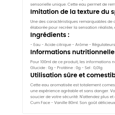
sensorielle unique. Cette eau permet de remp
Imitation de la texture du 
Une des caractéristiques remarquables de c
élaborée pour recréer la sensation réaliste
Ingrédients :
- Eau - Acide citrique - Arôme - Régulateur
Informations nutritionnelles
Pour 100ml de ce produit, les informations nut
Glucide : 0g - Protéine : 0g - Sel : 0,01g
Utilisation sûre et comestib
Cette eau aromatisée est totalement comesti
une expérience agréable et sans danger. Vo
soucier de votre sécurité. N'attendez plus e
Cum Face - Vanille 80ml. Son goût délicieux