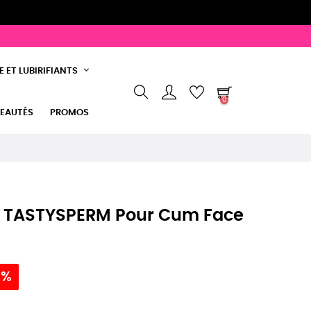
 ET LUBIRIFIANTS
0
EAUTÉS
PROMOS
e TASTYSPERM Pour Cum Face
5%