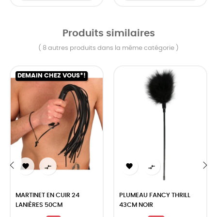
Produits similaires
( 8 autres produits dans la même catégorie )
DEMAIN CHEZ VOUS*!




‹
›
MARTINET EN CUIR 24
PLUMEAU FANCY THRILL
LANIÈRES 50CM
43CM NOIR