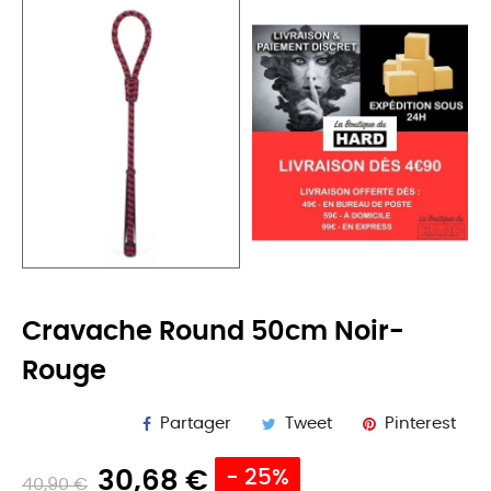
Cravache Round 50cm Noir-
Rouge
Partager
Tweet
Pinterest
30,68 €
- 25%
40,90 €