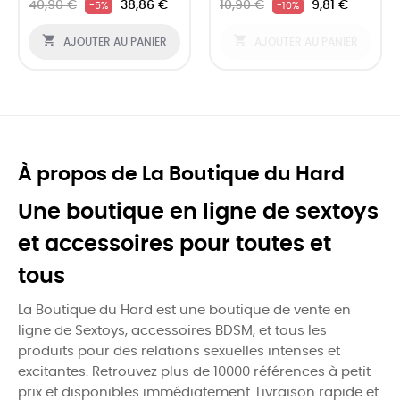
40,90 €
38,86 €
10,90 €
9,81 €
-5%
-10%


AJOUTER AU PANIER
AJOUTER AU PANIER
À propos de La Boutique du Hard
Une boutique en ligne de sextoys
et accessoires pour toutes et
tous
La Boutique du Hard est une boutique de vente en
ligne de Sextoys, accessoires BDSM, et tous les
produits pour des relations sexuelles intenses et
excitantes. Retrouvez plus de 10000 références à petit
prix et disponibles immédiatement. Livraison rapide et