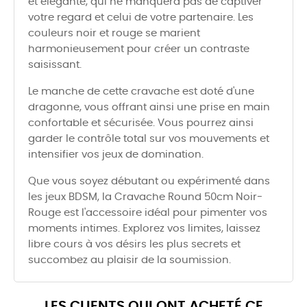
et élégante, qui ne manquera pas de captiver
votre regard et celui de votre partenaire. Les
couleurs noir et rouge se marient
harmonieusement pour créer un contraste
saisissant.
Le manche de cette cravache est doté d'une
dragonne, vous offrant ainsi une prise en main
confortable et sécurisée. Vous pourrez ainsi
garder le contrôle total sur vos mouvements et
intensifier vos jeux de domination.
Que vous soyez débutant ou expérimenté dans
les jeux BDSM, la Cravache Round 50cm Noir-
Rouge est l'accessoire idéal pour pimenter vos
moments intimes. Explorez vos limites, laissez
libre cours à vos désirs les plus secrets et
succombez au plaisir de la soumission.
LES CLIENTS QUI ONT ACHETÉ CE