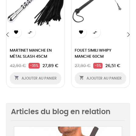




‹
›
MARTINET MANCHE EN
FOUET SIMILI WHIPY
MÉTAL SLASH 45CM
MANCHE 60CM
42,90 €
27,89 €
27,90 €
26,51 €
-35%
-5%


AJOUTER AU PANIER
AJOUTER AU PANIER
Articles du blog en relation