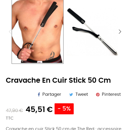
Cravache En Cuir Stick 50 Cm
Partager
Tweet
Pinterest
45,51 €
- 5%
47,90 €
TTC
Cravache en cuir Stick 50 cm de The Red : accessoire