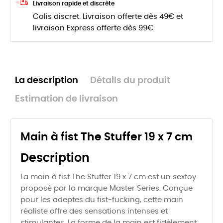
Livraison rapide et discrète
Colis discret. Livraison offerte dès 49€ et
livraison Express offerte dès 99€
La description
Détails du produit
Estimation de livraison
Main à fist The Stuffer 19 x 7 cm
Description
La main à fist The Stuffer 19 x 7 cm est un sextoy
proposé par la marque Master Series. Conçue
pour les adeptes du fist-fucking, cette main
réaliste offre des sensations intenses et
stimulantes. La forme de la main est fidèlement