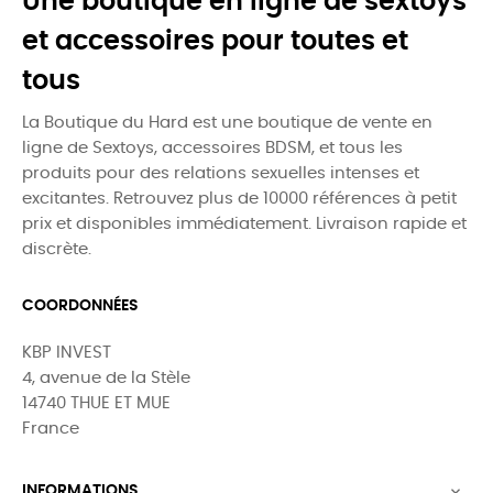
Une boutique en ligne de sextoys
et accessoires pour toutes et
tous
La Boutique du Hard est une boutique de vente en
ligne de Sextoys, accessoires BDSM, et tous les
produits pour des relations sexuelles intenses et
excitantes. Retrouvez plus de 10000 références à petit
prix et disponibles immédiatement. Livraison rapide et
discrète.
COORDONNÉES
KBP INVEST
4, avenue de la Stèle
14740 THUE ET MUE
France
INFORMATIONS
