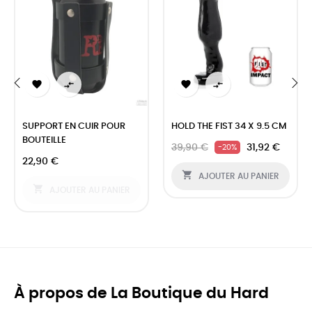




‹
›
SUPPORT EN CUIR POUR
HOLD THE FIST 34 X 9.5 CM
BOUTEILLE
39,90 €
31,92 €
-20%
22,90 €

AJOUTER AU PANIER

AJOUTER AU PANIER
À propos de La Boutique du Hard