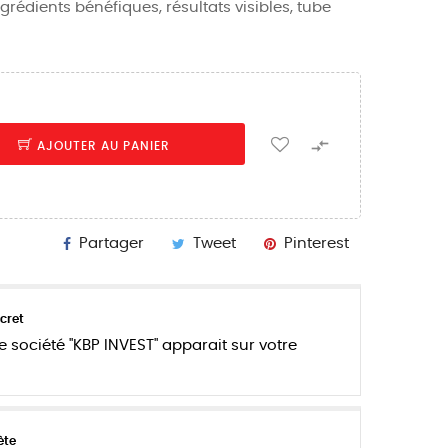
rédients bénéfiques, résultats visibles, tube

AJOUTER AU PANIER
Partager
Tweet
Pinterest
cret
e société "KBP INVEST" apparait sur votre
ète