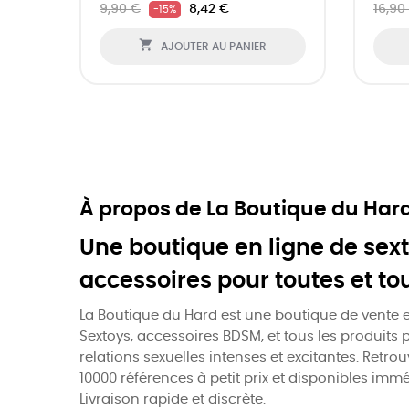
9,90 €
8,42 €
16,90
-15%

AJOUTER AU PANIER
À propos de La Boutique du Har
Une boutique en ligne de sext
accessoires pour toutes et to
La Boutique du Hard est une boutique de vente e
Sextoys, accessoires BDSM, et tous les produits 
relations sexuelles intenses et excitantes. Retro
10000 références à petit prix et disponibles imm
Livraison rapide et discrète.