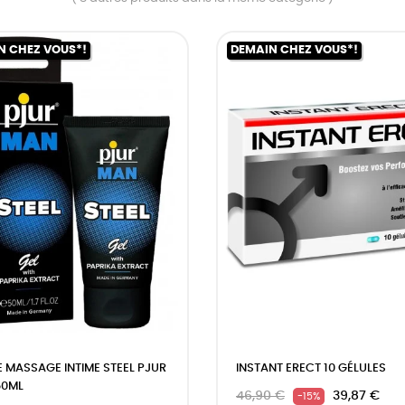
N CHEZ VOUS*!
DEMAIN CHEZ VOUS*!
E MASSAGE INTIME STEEL PJUR
INSTANT ERECT 10 GÉLULES
50ML
46,90 €
39,87 €
-15%