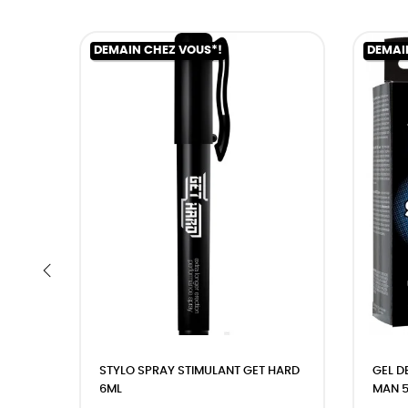
DEMAIN CHEZ VOUS*!
DEMAI
‹
STYLO SPRAY STIMULANT GET HARD
GEL D
6ML
MAN 