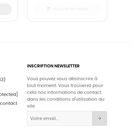

AJOUTER AU PANIER
INSCRIPTION NEWSLETTER
Vous pouvez vous désinscrire à
33)
tout moment. Vous trouverez pour
cela nos informations de contact
otected]
dans les conditions d'utilisation du
 contact
site.