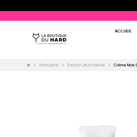
ACCUEIL
Stimulants
Érection plus Intense
Crème Max S