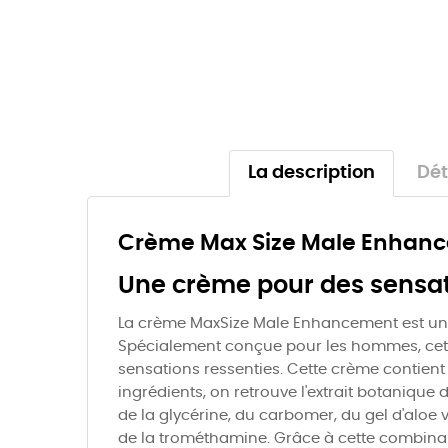
La description
Dét
Crème Max Size Male Enhanc
Une crème pour des sensat
La crème MaxSize Male Enhancement est un p
Spécialement conçue pour les hommes, cette 
sensations ressenties. Cette crème contient
ingrédients, on retrouve l'extrait botanique
de la glycérine, du carbomer, du gel d'aloe 
de la trométhamine. Grâce à cette combinais