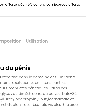
son offerte dès 49€ et livraison Express offerte
mposition - Utilisation
ru du pénis
expertise dans le domaine des lubrifiants.
t l'excitation et en intensifiant les
eurs propriétés bénéfiques. Parmi ces
e glycol, du diméthicone, du polysorbate-80,
dinyl urée/iodopropylnyl butylcarbamate et
d'obtenir des résultats visibles. Elle aide