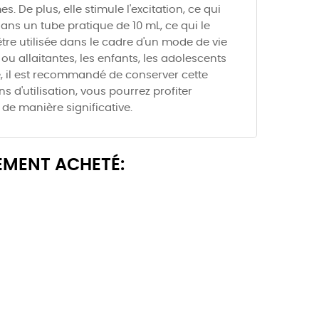
 De plus, elle stimule l'excitation, ce qui
ans un tube pratique de 10 mL, ce qui le
être utilisée dans le cadre d'un mode de vie
 ou allaitantes, les enfants, les adolescents
, il est recommandé de conserver cette
s d'utilisation, vous pourrez profiter
de manière significative.
EMENT ACHETÉ: