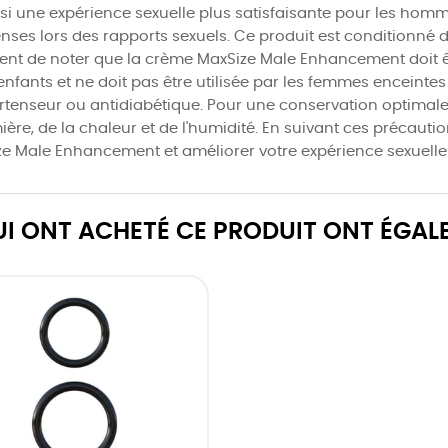
i une expérience sexuelle plus satisfaisante pour les hommes.
nses lors des rapports sexuels. Ce produit est conditionné d
convient de noter que la crème MaxSize Male Enhancement doit 
 enfants et ne doit pas être utilisée par les femmes enceintes
rtenseur ou antidiabétique. Pour une conservation optimale
ière, de la chaleur et de l'humidité. En suivant ces précaution
e Male Enhancement et améliorer votre expérience sexuelle 
QUI ONT ACHETÉ CE PRODUIT ONT ÉGAL