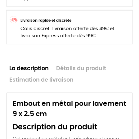
Livraison rapide et discrète
Colis discret. Livraison offerte dès 49€ et
livraison Express offerte dès 99€
La description
Détails du produit
Estimation de livraison
Embout en métal pour lavement
9 x 2.5 cm
Description du produit
Cet embout en métal est spécialement conçu