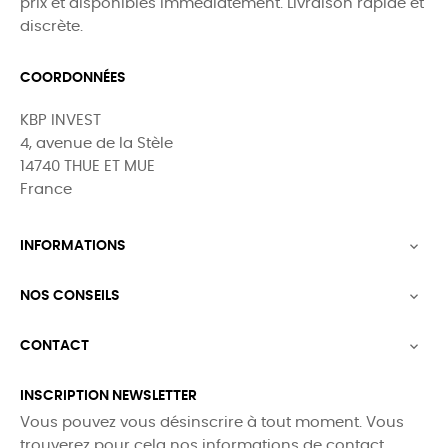
prix et disponibles immédiatement. Livraison rapide et
discrète.
COORDONNÉES
KBP INVEST
4, avenue de la Stèle
14740 THUE ET MUE
France
INFORMATIONS

NOS CONSEILS

CONTACT

INSCRIPTION NEWSLETTER
Vous pouvez vous désinscrire à tout moment. Vous
trouverez pour cela nos informations de contact