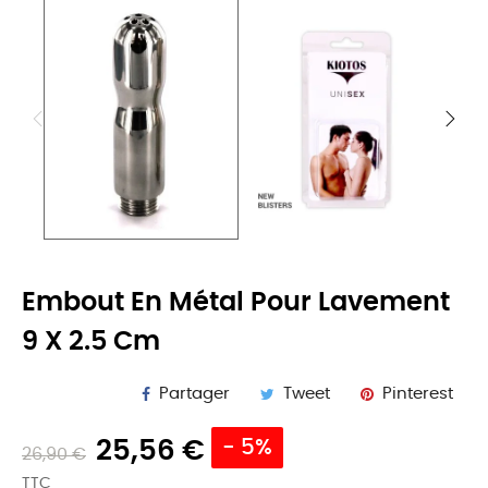
Embout En Métal Pour Lavement
9 X 2.5 Cm
Partager
Tweet
Pinterest
25,56 €
- 5%
26,90 €
TTC