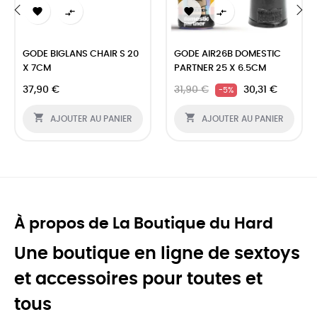




‹
›
GODE BIGLANS CHAIR S 20
GODE AIR26B DOMESTIC
X 7CM
PARTNER 25 X 6.5CM
37,90 €
31,90 €
30,31 €
-5%


AJOUTER AU PANIER
AJOUTER AU PANIER
À propos de La Boutique du Hard
Une boutique en ligne de sextoys
et accessoires pour toutes et
tous