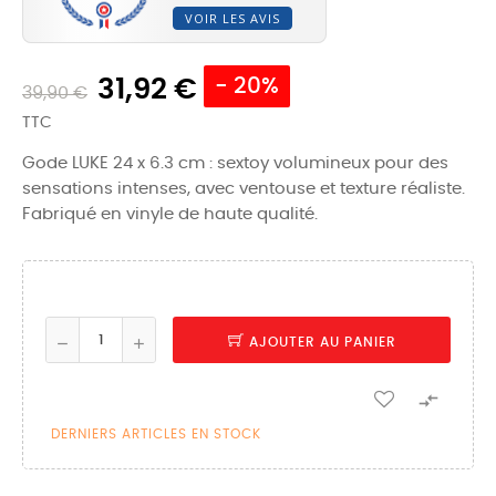
VOIR LES AVIS
31,92 €
- 20%
39,90 €
TTC
Gode LUKE 24 x 6.3 cm : sextoy volumineux pour des
sensations intenses, avec ventouse et texture réaliste.
Fabriqué en vinyle de haute qualité.
AJOUTER AU PANIER

DERNIERS ARTICLES EN STOCK