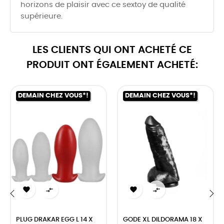
horizons de plaisir avec ce sextoy de qualité
supérieure.
LES CLIENTS QUI ONT ACHETÉ CE
PRODUIT ONT ÉGALEMENT ACHETÉ:
DEMAIN CHEZ VOUS*!
DEMAIN CHEZ VOUS*!




‹
›
PLUG DRAKAR EGG L 14 X
GODE XL DILDORAMA 18 X