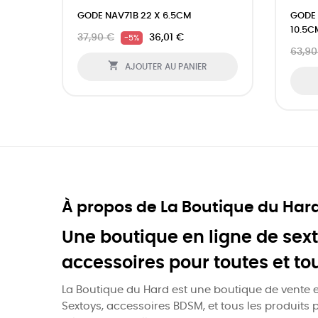
GODE NAV71B 22 X 6.5CM
GODE 
10.5C
37,90 €
36,01 €
-5%
63,90

AJOUTER AU PANIER
À propos de La Boutique du Har
Une boutique en ligne de sext
accessoires pour toutes et to
La Boutique du Hard est une boutique de vente e
Sextoys, accessoires BDSM, et tous les produits 