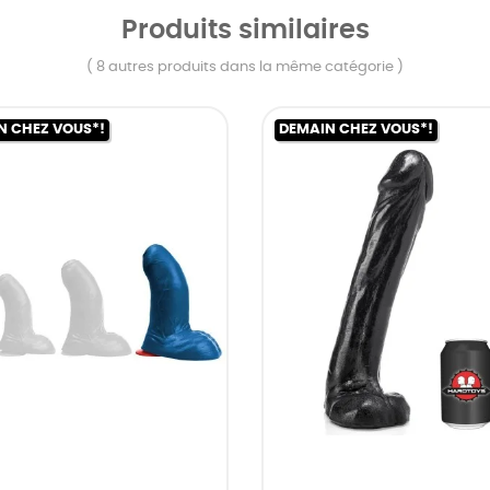
Produits similaires
( 8 autres produits dans la même catégorie )
N CHEZ VOUS*!
DEMAIN CHEZ VOUS*!