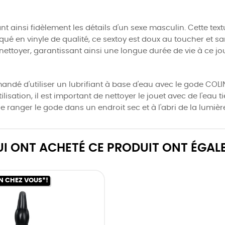
ant ainsi fidèlement les détails d'un sexe masculin. Cette te
qué en vinyle de qualité, ce sextoy est doux au toucher et sa
nettoyer, garantissant ainsi une longue durée de vie à ce jou
ndé d'utiliser un lubrifiant à base d'eau avec le gode COLIN.
ilisation, il est important de nettoyer le jouet avec de l'ea
e ranger le gode dans un endroit sec et à l'abri de la lumière
QUI ONT ACHETÉ CE PRODUIT ONT ÉGAL
N CHEZ VOUS*!