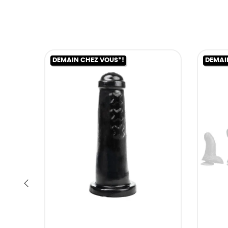
DEMAIN CHEZ VOUS*!
DEMAI
‹