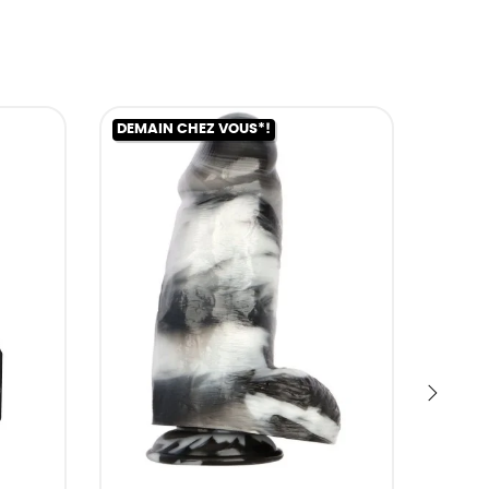
DEMAIN CHEZ VOUS*!
DEMAI
›