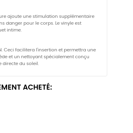
xture ajoute une stimulation supplémentaire
ns danger pour le corps. Le vinyle est
et intime.
 Ceci facilitera l'insertion et permettra une
u tiède et un nettoyant spécialement conçu
 directe du soleil.
EMENT ACHETÉ: