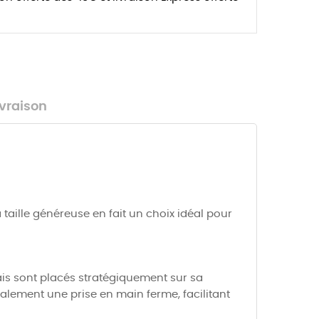
ivraison
aille généreuse en fait un choix idéal pour
is sont placés stratégiquement sur sa
également une prise en main ferme, facilitant