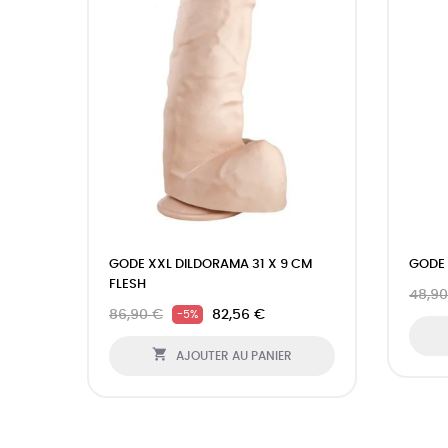
GODE XXL DILDORAMA 31 X 9 CM
GODE 
FLESH
48,90
86,90 €
82,56 €
-5%

AJOUTER AU PANIER