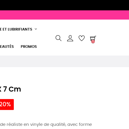
 ET LUBIRIFIANTS
0
EAUTÉS
PROMOS
X 7 Cm
 20%
e réaliste en vinyle de qualité, avec forme