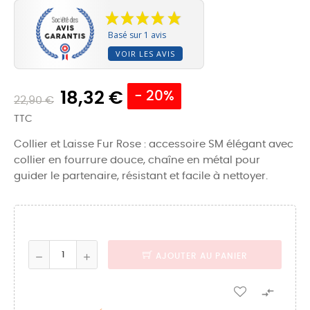
Basé sur 1 avis
VOIR LES AVIS
18,32 €
- 20%
22,90 €
TTC
Collier et Laisse Fur Rose : accessoire SM élégant avec
collier en fourrure douce, chaîne en métal pour
guider le partenaire, résistant et facile à nettoyer.
AJOUTER AU PANIER
