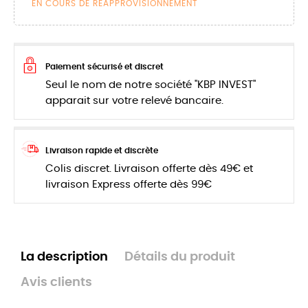
EN COURS DE RÉAPPROVISIONNEMENT
Paiement sécurisé et discret
Seul le nom de notre société "KBP INVEST"
apparait sur votre relevé bancaire.
Livraison rapide et discrète
Colis discret. Livraison offerte dès 49€ et
livraison Express offerte dès 99€
La description
Détails du produit
Avis clients