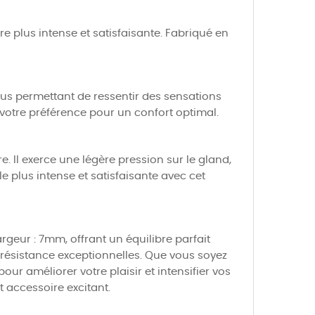
e plus intense et satisfaisante. Fabriqué en
ous permettant de ressentir des sensations
 votre préférence pour un confort optimal.
e. Il exerce une légère pression sur le gland,
le plus intense et satisfaisante avec cet
rgeur : 7mm, offrant un équilibre parfait
e résistance exceptionnelles. Que vous soyez
ur améliorer votre plaisir et intensifier vos
 accessoire excitant.