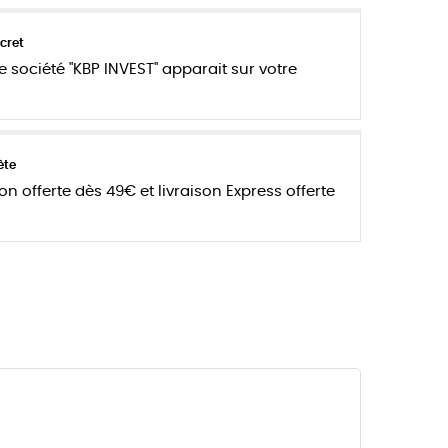
cret
e société "KBP INVEST" apparait sur votre
ète
son offerte dès 49€ et livraison Express offerte