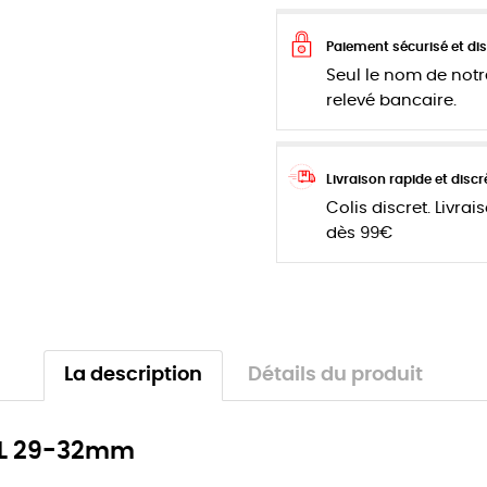
Paiement sécurisé et dis
Seul le nom de notr
relevé bancaire.
Livraison rapide et discr
Colis discret. Livrai
dès 99€
La description
Détails du produit
XL 29-32mm