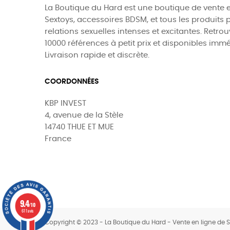
La Boutique du Hard est une boutique de vente e
Sextoys, accessoires BDSM, et tous les produits 
relations sexuelles intenses et excitantes. Retro
10000 références à petit prix et disponibles imm
Livraison rapide et discrète.
COORDONNÉES
KBP INVEST
4, avenue de la Stèle
14740 THUE ET MUE
France
9.4
0
/10
611 avis
Copyright © 2023 - La Boutique du Hard - Vente en ligne de 