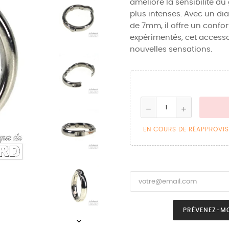
améliore la sensibilité du
plus intenses. Avec un di
de 7mm, il offre un confort
expérimentés, cet accesso
nouvelles sensations.
EN COURS DE RÉAPPROVI
PRÉVENEZ-MO