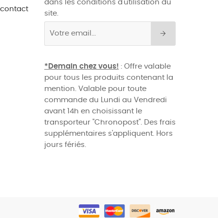
dans les conditions d'utilisation du
 contact
site.
*Demain chez vous!
: Offre valable
pour tous les produits contenant la
mention. Valable pour toute
commande du Lundi au Vendredi
avant 14h en choisissant le
transporteur "Chronopost". Des frais
supplémentaires s'appliquent. Hors
jours fériés.