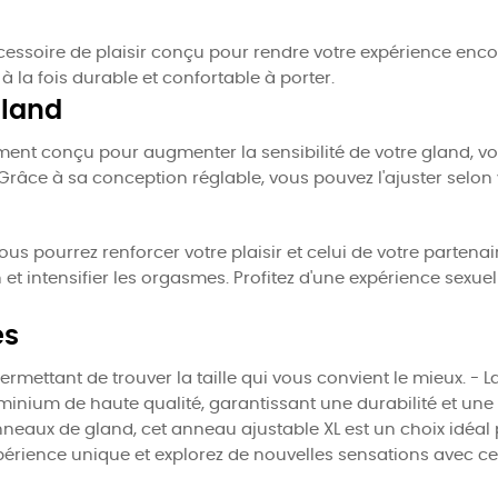
essoire de plaisir conçu pour rendre votre expérience encor
 la fois durable et confortable à porter.
gland
ment conçu pour augmenter la sensibilité de votre gland, v
 Grâce à sa conception réglable, vous pouvez l'ajuster selon
s pourrez renforcer votre plaisir et celui de votre partenair
 et intensifier les orgasmes. Profitez d'une expérience sexuel
es
mettant de trouver la taille qui vous convient le mieux. - La
luminium de haute qualité, garantissant une durabilité et un
neaux de gland, cet anneau ajustable XL est un choix idéal po
périence unique et explorez de nouvelles sensations avec cet