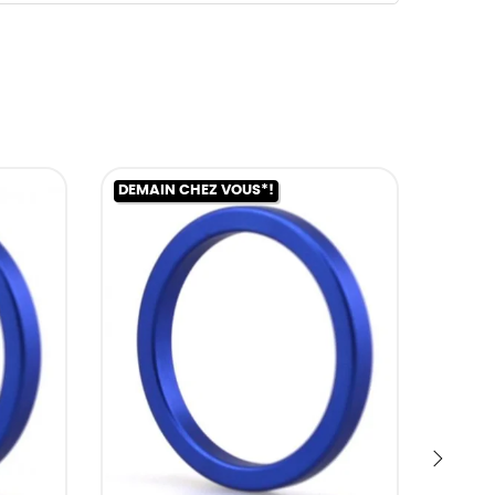
DEMAIN CHEZ VOUS*!
DEMAI