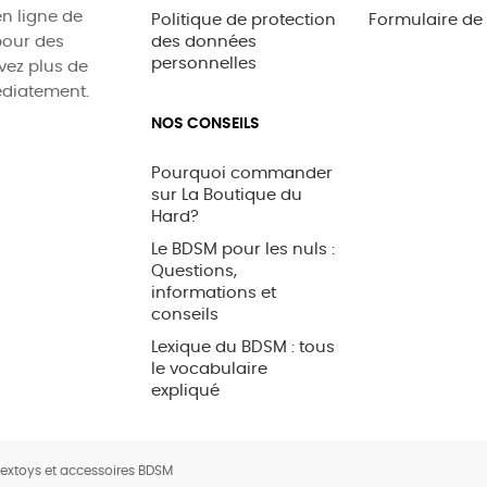
n ligne de
Politique de protection
Formulaire de
pour des
des données
personnelles
uvez plus de
édiatement.
NOS CONSEILS
Pourquoi commander
sur La Boutique du
Hard?
Le BDSM pour les nuls :
Questions,
informations et
conseils
Lexique du BDSM : tous
le vocabulaire
expliqué
Sextoys et accessoires BDSM