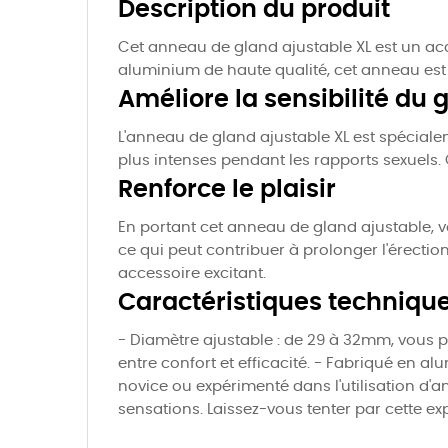
Description du produit
Cet anneau de gland ajustable XL est un acc
aluminium de haute qualité, cet anneau est à
Améliore la sensibilité du 
L'anneau de gland ajustable XL est spéciale
plus intenses pendant les rapports sexuels.
Renforce le plaisir
En portant cet anneau de gland ajustable, vou
ce qui peut contribuer à prolonger l'érection
accessoire excitant.
Caractéristiques techniqu
- Diamètre ajustable : de 29 à 32mm, vous per
entre confort et efficacité. - Fabriqué en a
novice ou expérimenté dans l'utilisation d'an
sensations. Laissez-vous tenter par cette ex