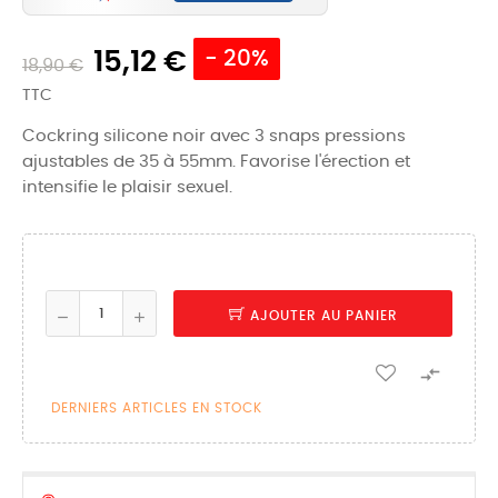
15,12 €
- 20%
18,90 €
TTC
Cockring silicone noir avec 3 snaps pressions
ajustables de 35 à 55mm. Favorise l'érection et
intensifie le plaisir sexuel.
AJOUTER AU PANIER

DERNIERS ARTICLES EN STOCK