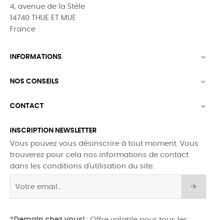
4, avenue de la Stèle
14740 THUE ET MUE
France
INFORMATIONS

NOS CONSEILS

CONTACT

INSCRIPTION NEWSLETTER
Vous pouvez vous désinscrire à tout moment. Vous
trouverez pour cela nos informations de contact
dans les conditions d'utilisation du site.
*Demain chez vous!
: Offre valable pour tous les