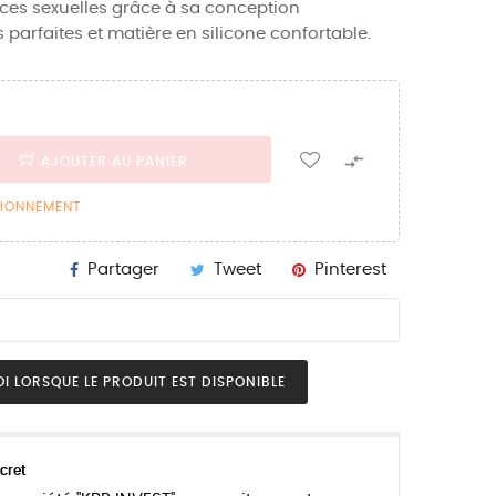
ces sexuelles grâce à sa conception
arfaites et matière en silicone confortable.

AJOUTER AU PANIER
SIONNEMENT
Partager
Tweet
Pinterest
I LORSQUE LE PRODUIT EST DISPONIBLE
cret