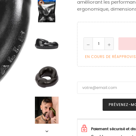
améliorant les performan
ergonomique, dimensions p
EN COURS DE RÉAPPROVI
PRÉVENEZ-MO
Paiement sécurisé et dis