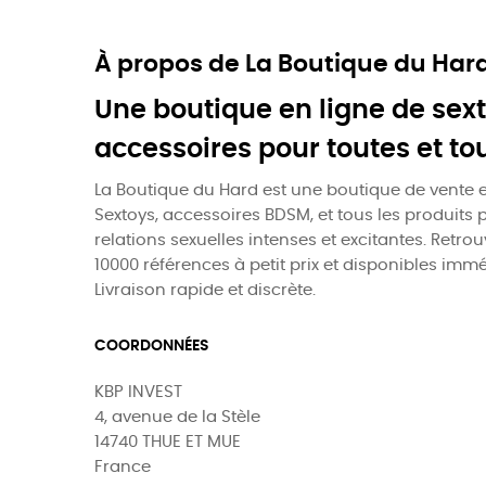
À propos de La Boutique du Har
Une boutique en ligne de sext
accessoires pour toutes et to
La Boutique du Hard est une boutique de vente e
Sextoys, accessoires BDSM, et tous les produits 
relations sexuelles intenses et excitantes. Retro
10000 références à petit prix et disponibles imm
Livraison rapide et discrète.
COORDONNÉES
KBP INVEST
4, avenue de la Stèle
14740 THUE ET MUE
France