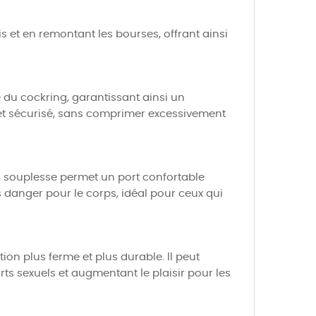
 et en remontant les bourses, offrant ainsi
e du cockring, garantissant ainsi un
 et sécurisé, sans comprimer excessivement
Sa souplesse permet un port confortable
 danger pour le corps, idéal pour ceux qui
ion plus ferme et plus durable. Il peut
rts sexuels et augmentant le plaisir pour les