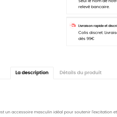
Seul le nom de notr
relevé bancaire.
Livraison rapide et discr
Colis discret. Livrai
dès 99€
La description
Détails du produit
t un accessoire masculin idéal pour soutenir l'excitation et 