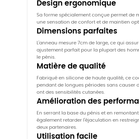
Design ergonomique
Sa forme spécialement conçue permet de mett
une sensation de confort et de maintien opt
Dimensions parfaites
L'anneau mesure 7cm de large, ce qui assure 
ajustement parfait pour la plupart des hom
le pénis.
Matière de qualité
Fabriqué en silicone de haute qualité, ce c
pendant de longues périodes sans causer d'i
ont des sensibilités cutanées.
Amélioration des perform
En serrant la base du pénis et en remontant 
également retarder l'éjaculation en restreig
deux partenaires.
Utilisation facile