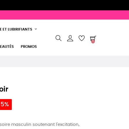
 ET LUBIRIFIANTS
0
EAUTÉS
PROMOS
oir
15%
oire masculin soutenant l'excitation,