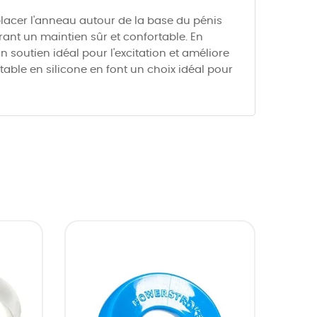
e placer l'anneau autour de la base du pénis
frant un maintien sûr et confortable. En
 soutien idéal pour l'excitation et améliore
able en silicone en font un choix idéal pour
DEMAI