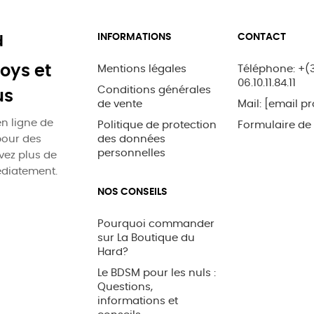
INFORMATIONS
CONTACT
d
oys et
Mentions légales
Téléphone: +(
06.10.11.84.11
Conditions générales
us
de vente
Mail:
[email pr
n ligne de
Politique de protection
Formulaire de
pour des
des données
personnelles
uvez plus de
édiatement.
NOS CONSEILS
Pourquoi commander
sur La Boutique du
Hard?
Le BDSM pour les nuls :
Questions,
informations et