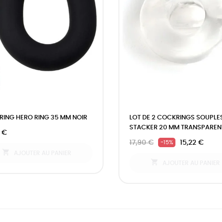
ING HERO RING 35 MM NOIR
LOT DE 2 COCKRINGS SOUPLE
STACKER 20 MM TRANSPAREN
 €
17,90 €
15,22 €
-15%

AJOUTER AU PANIER

AJOUTER AU PANIER