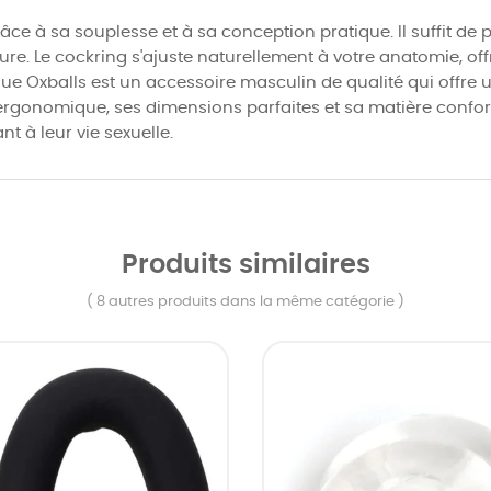
grâce à sa souplesse et à sa conception pratique. Il suffit d
ture. Le cockring s'ajuste naturellement à votre anatomie, of
ue Oxballs est un accessoire masculin de qualité qui offre un
rgonomique, ses dimensions parfaites et sa matière confort
t à leur vie sexuelle.
Produits similaires
( 8 autres produits dans la même catégorie )