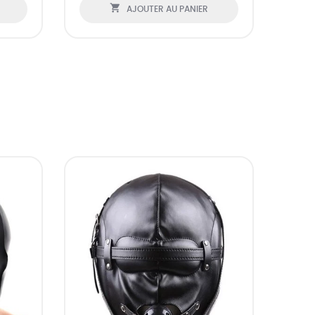

AJOUTER AU PANIER