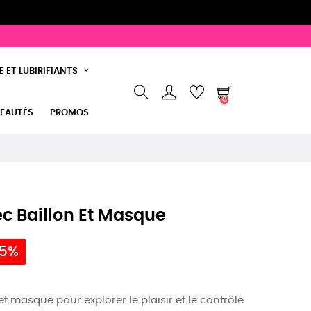
 ET LUBIRIFIANTS
0
EAUTÉS
PROMOS
c Baillon Et Masque
 5%
t masque pour explorer le plaisir et le contrôle