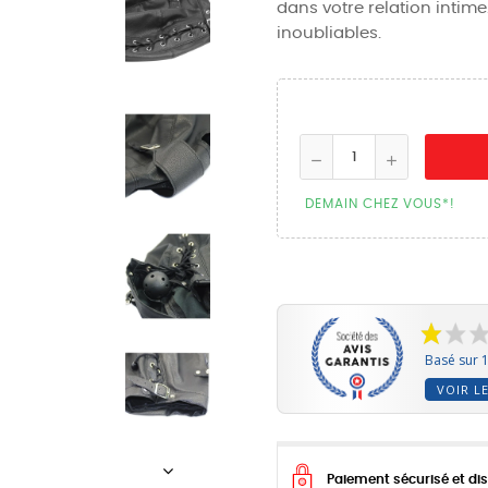
dans votre relation intim
inoubliables.
DEMAIN CHEZ VOUS*!
Basé sur 1
VOIR LE
Paiement sécurisé et dis