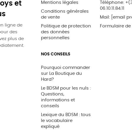
oys et
Mentions légales
Téléphone: +(
06.10.11.84.11
Conditions générales
us
de vente
Mail:
[email pr
n ligne de
Politique de protection
Formulaire de
pour des
des données
personnelles
uvez plus de
édiatement.
NOS CONSEILS
Pourquoi commander
sur La Boutique du
Hard?
Le BDSM pour les nuls :
Questions,
informations et
conseils
Lexique du BDSM : tous
le vocabulaire
expliqué