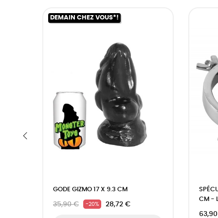
DEMAIN CHEZ VOUS*!
‹
GODE GIZMO 17 X 9.3 CM
SPÉCU
CM - 
35,90 €
28,72 €
-20%
63,90