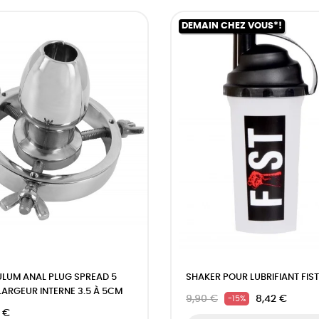
DEMAIN CHEZ VOUS*!
LUM ANAL PLUG SPREAD 5
SHAKER POUR LUBRIFIANT FIST
LARGEUR INTERNE 3.5 À 5CM
9,90 €
8,42 €
-15%
 €