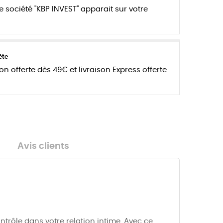
e société "KBP INVEST" apparait sur votre
ète
son offerte dès 49€ et livraison Express offerte
Avis clients
ntrôle dans votre relation intime. Avec ce