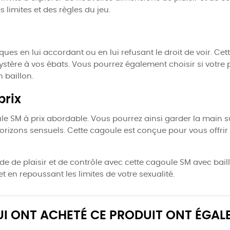
 limites et des règles du jeu.
iques en lui accordant ou en lui refusant le droit de voir. 
ystère à vos ébats. Vous pourrez également choisir si votre p
 baillon.
prix
ule SM à prix abordable. Vous pourrez ainsi garder la main su
orizons sensuels. Cette cagoule est conçue pour vous offrir
nde de plaisir et de contrôle avec cette cagoule SM avec ba
t en repoussant les limites de votre sexualité.
QUI ONT ACHETÉ CE PRODUIT ONT ÉGAL