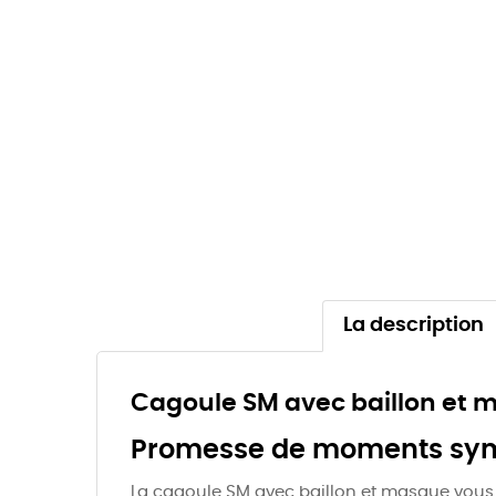
La description
Cagoule SM avec baillon et 
Promesse de moments sy
La cagoule SM avec baillon et masque vous in