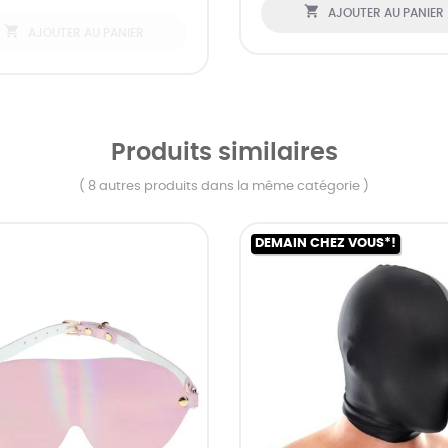

AJOUTER AU PANIER

AJOUTER AU PANIER
Produits similaires
( 8 autres produits dans la même catégorie )
DEMAIN CHEZ VOUS*!