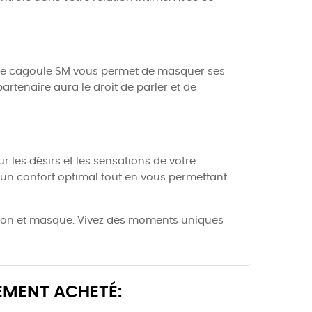
Cette cagoule SM vous permet de masquer ses
artenaire aura le droit de parler et de
r les désirs et les sensations de votre
 un confort optimal tout en vous permettant
illon et masque. Vivez des moments uniques
EMENT ACHETÉ: