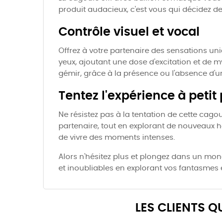
produit audacieux, c'est vous qui décidez des
Contrôle visuel et vocal
Offrez à votre partenaire des sensations un
yeux, ajoutant une dose d'excitation et de m
gémir, grâce à la présence ou l'absence d'un
Tentez l'expérience à petit 
Ne résistez pas à la tentation de cette cago
partenaire, tout en explorant de nouveaux h
de vivre des moments intenses.
Alors n'hésitez plus et plongez dans un mo
et inoubliables en explorant vos fantasmes e
LES CLIENTS 