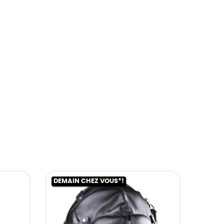
DEMAIN CHEZ VOUS*!
DEMAI