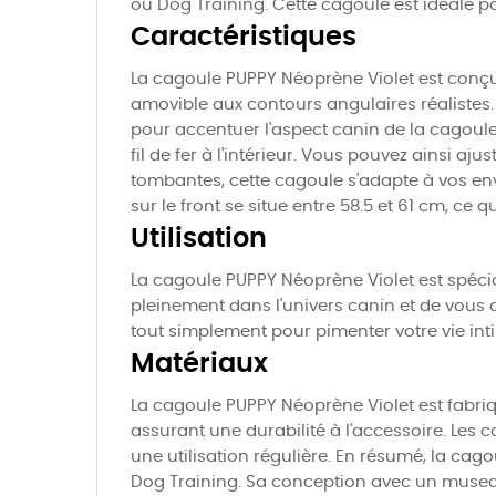
ou Dog Training. Cette cagoule est idéale p
Caractéristiques
La cagoule PUPPY Néoprène Violet est conçu
amovible aux contours angulaires réalistes.
pour accentuer l'aspect canin de la cagoule.
fil de fer à l'intérieur. Vous pouvez ainsi aj
tombantes, cette cagoule s'adapte à vos env
sur le front se situe entre 58.5 et 61 cm, ce
Utilisation
La cagoule PUPPY Néoprène Violet est spéci
pleinement dans l'univers canin et de vous 
tout simplement pour pimenter votre vie inti
Matériaux
La cagoule PUPPY Néoprène Violet est fabriq
assurant une durabilité à l'accessoire. Les 
une utilisation régulière. En résumé, la ca
Dog Training. Sa conception avec un musea