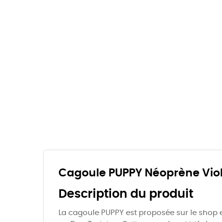
Cagoule PUPPY Néoprène Vio
Description du produit
La cagoule PUPPY est proposée sur le shop en