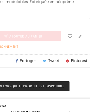
les modulables. Fabriquée en néoprène

AJOUTER AU PANIER
SIONNEMENT
Partager
Tweet
Pinterest
I LORSQUE LE PRODUIT EST DISPONIBLE
cret