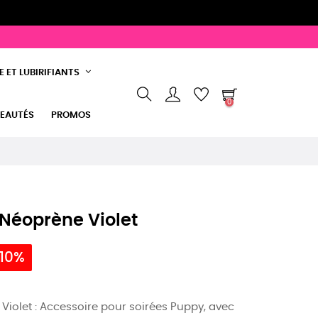
 ET LUBIRIFIANTS
0
EAUTÉS
PROMOS
Néoprène Violet
 10%
iolet : Accessoire pour soirées Puppy, avec