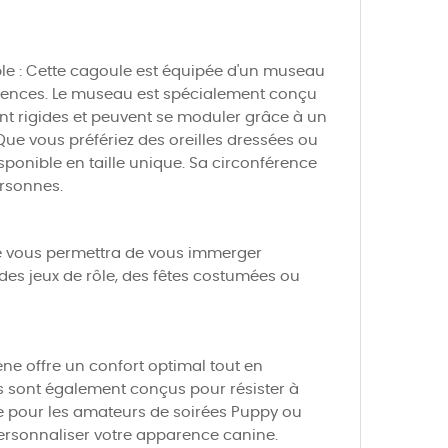
le : Cette cagoule est équipée d'un museau
férences. Le museau est spécialement conçu
sont rigides et peuvent se moduler grâce à un
. Que vous préfériez des oreilles dressées ou
ponible en taille unique. Sa circonférence
ersonnes.
le vous permettra de vous immerger
des jeux de rôle, des fêtes costumées ou
ne offre un confort optimal tout en
des sont également conçus pour résister à
le pour les amateurs de soirées Puppy ou
ersonnaliser votre apparence canine.