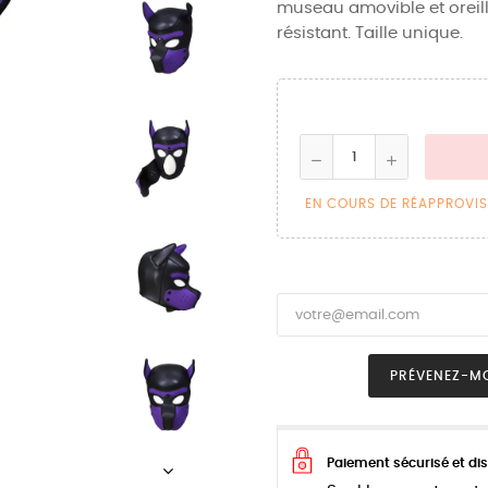
museau amovible et oreil
résistant. Taille unique.
EN COURS DE RÉAPPROVI
PRÉVENEZ-MO
Paiement sécurisé et dis