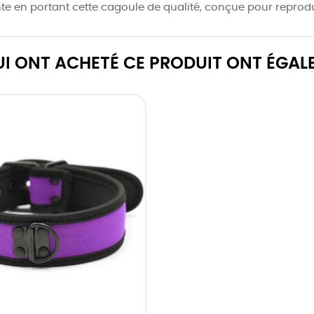
te en portant cette cagoule de qualité, conçue pour reprodu
QUI ONT ACHETÉ CE PRODUIT ONT ÉGAL