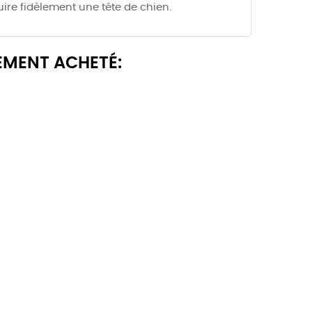
ire fidèlement une tête de chien.
EMENT ACHETÉ: