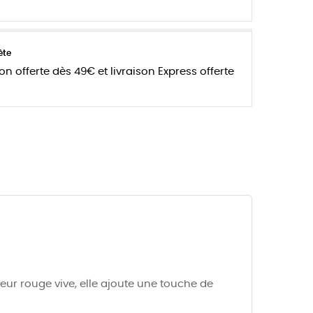
ète
son offerte dès 49€ et livraison Express offerte
eur rouge vive, elle ajoute une touche de