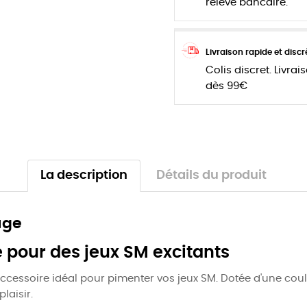
relevé bancaire.
Livraison rapide et discr
Colis discret. Livrai
dès 99€
La description
Détails du produit
uge
 pour des jeux SM excitants
accessoire idéal pour pimenter vos jeux SM. Dotée d'une coul
laisir.