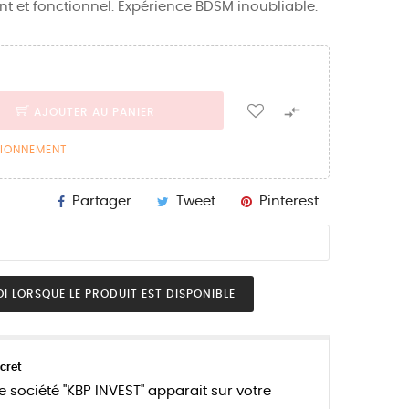
nt et fonctionnel. Expérience BDSM inoubliable.

AJOUTER AU PANIER
SIONNEMENT
Partager
Tweet
Pinterest
I LORSQUE LE PRODUIT EST DISPONIBLE
cret
e société "KBP INVEST" apparait sur votre