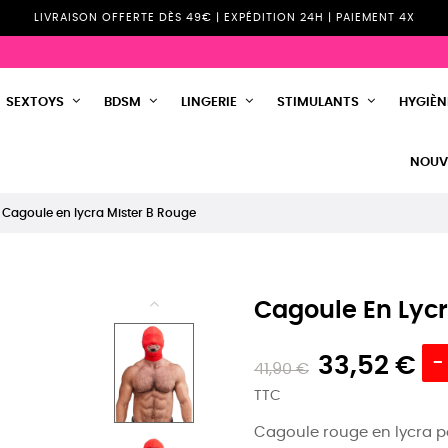
LIVRAISON OFFERTE DÈS 49€ | EXPÉDITION 24H | PAIEMENT 4X
SEXTOYS
BDSM
LINGERIE
STIMULANTS
HYGIÈNE
NOUV
Cagoule en lycra Mister B Rouge
Cagoule En Lycr
33,52 €
-
41,90 €
TTC
Cagoule rouge en lycra po