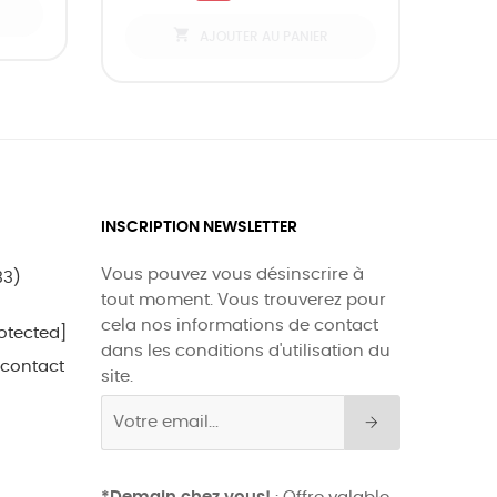

AJOUTER AU PANIER
INSCRIPTION NEWSLETTER
Vous pouvez vous désinscrire à
33)
tout moment. Vous trouverez pour
cela nos informations de contact
otected]
dans les conditions d'utilisation du
 contact
site.