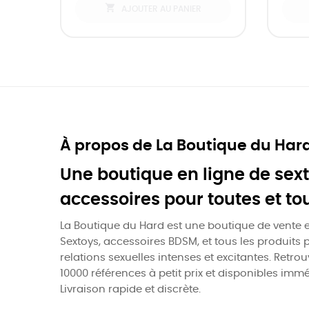

AJOUTER AU PANIER
À propos de La Boutique du Har
Une boutique en ligne de sext
accessoires pour toutes et to
La Boutique du Hard est une boutique de vente e
Sextoys, accessoires BDSM, et tous les produits 
relations sexuelles intenses et excitantes. Retro
10000 références à petit prix et disponibles imm
Livraison rapide et discrète.