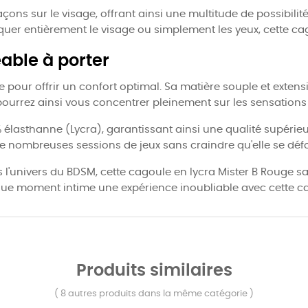
açons sur le visage, offrant ainsi une multitude de possibili
uer entièrement le visage ou simplement les yeux, cette ca
able à porter
 pour offrir un confort optimal. Sa matière souple et extensi
ourrez ainsi vous concentrer pleinement sur les sensations e
élasthanne (Lycra), garantissant ainsi une qualité supérieu
e nombreuses sessions de jeux sans craindre qu'elle se déf
l'univers du BDSM, cette cagoule en lycra Mister B Rouge sa
aque moment intime une expérience inoubliable avec cette ca
Produits similaires
( 8 autres produits dans la même catégorie )