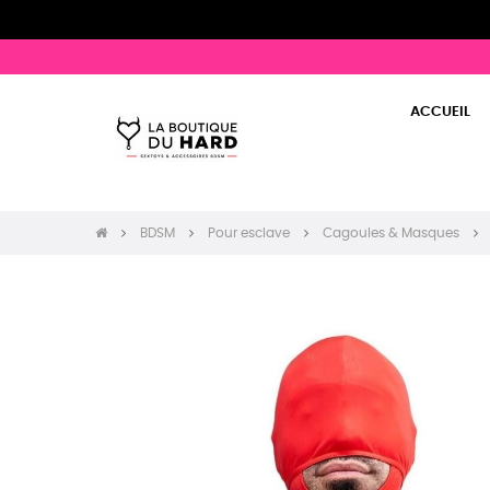
ACCUEIL
BDSM
Pour esclave
Cagoules & Masques