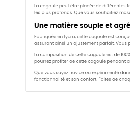
La cagoule peut être placée de différentes f
les plus profonds. Que vous souhaitiez masq
Une matière souple et agré
Fabriquée en lycra, cette cagoule est conçue
assurant ainsi un ajustement parfait. Vous p
La composition de cette cagoule est de 100% 
pourrez profiter de cette cagoule pendant d
Que vous soyez novice ou expérimenté dans 
fonctionnalité et son confort. Faites de ch