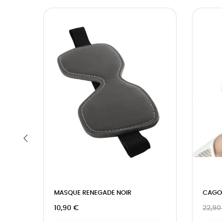
‹
MASQUE RENEGADE NOIR
CAGOU
10,90 €
22,90