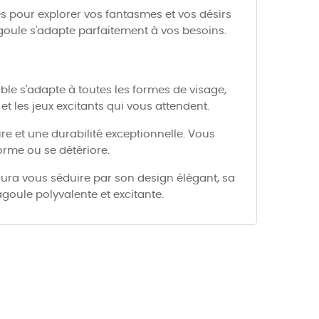
tés pour explorer vos fantasmes et vos désirs
goule s'adapte parfaitement à vos besoins.
ble s'adapte à toutes les formes de visage,
t les jeux excitants qui vous attendent.
re et une durabilité exceptionnelle. Vous
orme ou se détériore.
ura vous séduire par son design élégant, sa
goule polyvalente et excitante.