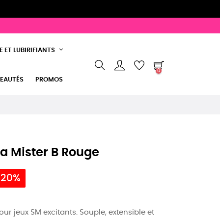
 ET LUBIRIFIANTS
0
EAUTÉS
PROMOS
a Mister B Rouge
 20%
ur jeux SM excitants. Souple, extensible et