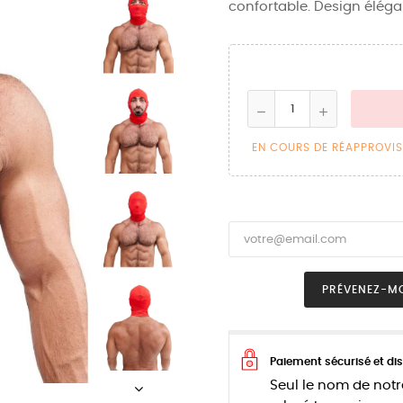
confortable. Design éléga
EN COURS DE RÉAPPROVI
PRÉVENEZ-MO
Paiement sécurisé et dis
Seul le nom de notr