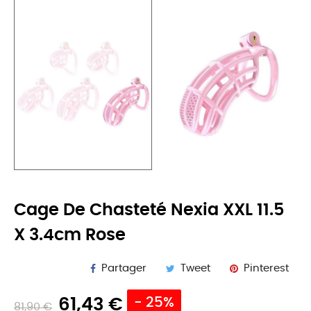
Cage De Chasteté Nexia XXL 11.5
X 3.4cm Rose
Partager
Tweet
Pinterest
61,43 €
- 25%
81,90 €