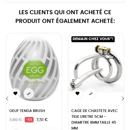
LES CLIENTS QUI ONT ACHETÉ CE
PRODUIT ONT ÉGALEMENT ACHETÉ:
DEMAIN CHEZ VOUS*!




‹
›
OEUF TENGA BRUSH
CAGE DE CHASTETE AVEC
TIGE URETRE 5CM -
7,90 €
7,51 €
-5%
DIAMETRE 8MM TAILLE 45
MM