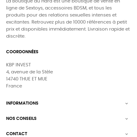
La Boutique du Hard est une boutique de vente en
ligne de Sextoys, accessoires BDSM, et tous les
produits pour des relations sexuelles intenses et
excitantes. Retrouvez plus de 10000 références à petit
prix et disponibles immédiatement. Livraison rapide et
discrète.
COORDONNÉES
KBP INVEST
4, avenue de la Stèle
14740 THUE ET MUE
France
INFORMATIONS

NOS CONSEILS

CONTACT
