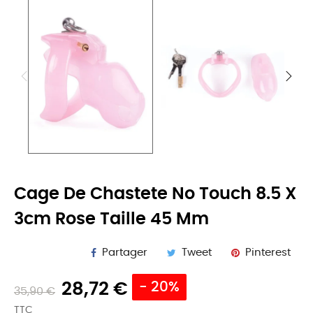
Cage De Chastete No Touch 8.5 X
3cm Rose Taille 45 Mm
Partager
Tweet
Pinterest
28,72 €
- 20%
35,90 €
TTC