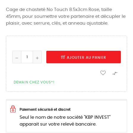
Cage de chasteté No Touch 8.5x3cm Rose, taille
45mm, pour soumettre votre partenaire et décupler le
plaisir, avec serrure, clés, et anneau ajustable.
AJOUTER AU PANIER

DEMAIN CHEZ VOUS*!
Paiement sécurisé et discret
Seul le nom de notre société "KBP INVEST"
apparait sur votre relevé bancaire.