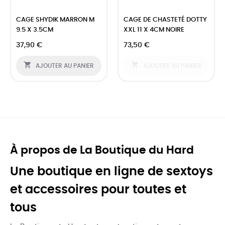
‹
›
CAGE SHYDIK MARRON M
CAGE DE CHASTETÉ DOTTY
9.5 X 3.5CM
XXL 11 X 4CM NOIRE
37,90 €
73,50 €


AJOUTER AU PANIER
AJOUTER AU PANIER
À propos de La Boutique du Hard
Une boutique en ligne de sextoys
et accessoires pour toutes et
tous