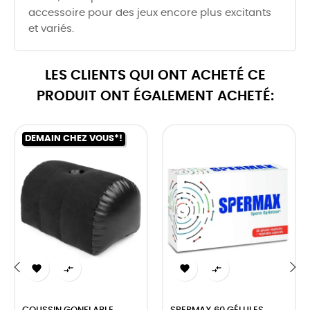
accessoire pour des jeux encore plus excitants
et variés.
LES CLIENTS QUI ONT ACHETÉ CE
PRODUIT ONT ÉGALEMENT ACHETÉ:
DEMAIN CHEZ VOUS*!




‹
›