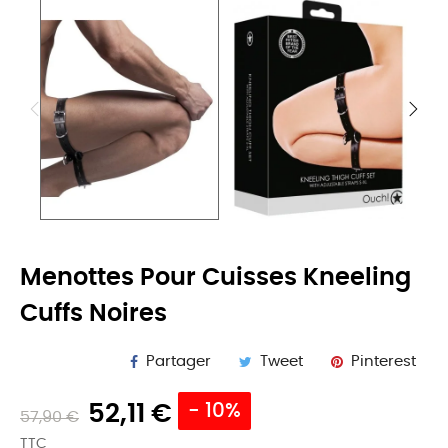
Menottes Pour Cuisses Kneeling
Cuffs Noires
Partager
Tweet
Pinterest
52,11 €
- 10%
57,90 €
TTC