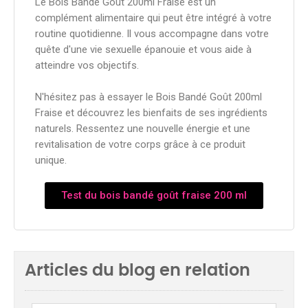
Le Bois Bandé Goût 200ml Fraise est un
complément alimentaire qui peut être intégré à votre
routine quotidienne. Il vous accompagne dans votre
quête d'une vie sexuelle épanouie et vous aide à
atteindre vos objectifs.
N'hésitez pas à essayer le Bois Bandé Goût 200ml
Fraise et découvrez les bienfaits de ses ingrédients
naturels. Ressentez une nouvelle énergie et une
revitalisation de votre corps grâce à ce produit
unique.
Test du bois bandé goût fraise 200 ml
Articles du blog en relation