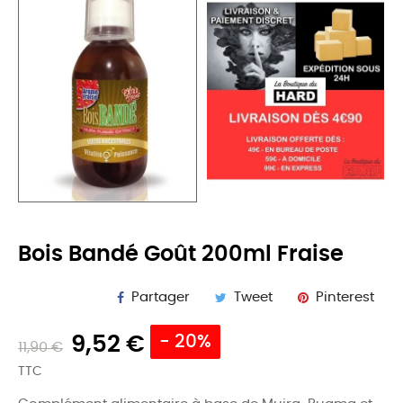
Bois Bandé Goût 200ml Fraise
Partager
Tweet
Pinterest
9,52 €
- 20%
11,90 €
TTC