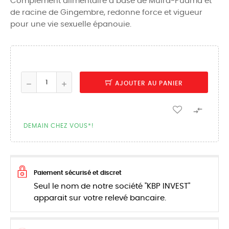
Complément alimentaire à base de Muira-Puama et
de racine de Gingembre, redonne force et vigueur
pour une vie sexuelle épanouie.
AJOUTER AU PANIER

DEMAIN CHEZ VOUS*!
Paiement sécurisé et discret
Seul le nom de notre société "KBP INVEST"
apparait sur votre relevé bancaire.