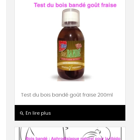
Test du bois bandé goût fraise 200ml
search
En lire plus