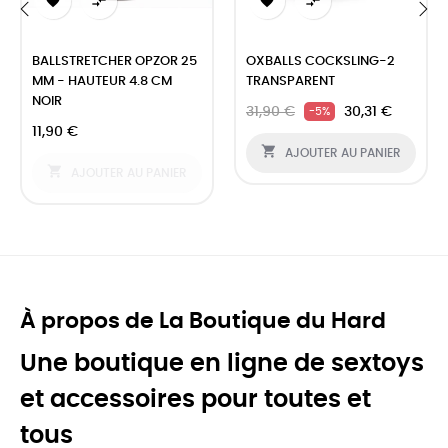




‹
›
BALLSTRETCHER OPZOR 25
OXBALLS COCKSLING-2
MM - HAUTEUR 4.8 CM
TRANSPARENT
NOIR
31,90 €
30,31 €
-5%
11,90 €

AJOUTER AU PANIER

AJOUTER AU PANIER
À propos de La Boutique du Hard
Une boutique en ligne de sextoys
et accessoires pour toutes et
tous