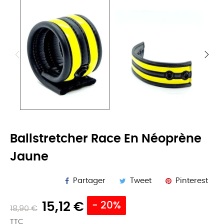
Ballstretcher Race En Néoprène
Jaune
Partager
Tweet
Pinterest
15,12 €
- 20%
18,90 €
TTC