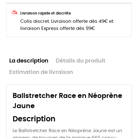
Livraison rapide et discrète
Colis discret. Livraison offerte dès 49€ et
livraison Express offerte dès 99€
La description
Détails du produit
Estimation de livraison
Ballstretcher Race en Néoprène
Jaune
Description
Le Ballstretcher Race en Néoprène Jaune est un
anneau de bourses de la marque 665 conçu