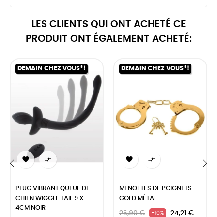
LES CLIENTS QUI ONT ACHETÉ CE
PRODUIT ONT ÉGALEMENT ACHETÉ:
DEMAIN CHEZ VOUS*!
DEMAIN CHEZ VOUS*!




‹
›
PLUG VIBRANT QUEUE DE
MENOTTES DE POIGNETS
CHIEN WIGGLE TAIL 9 X
GOLD MÉTAL
4CM NOIR
26,90 €
24,21 €
-10%