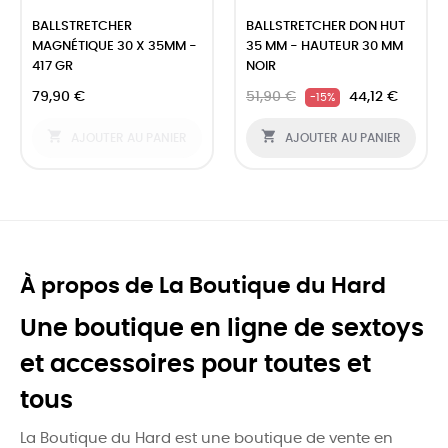
‹
›
BALLSTRETCHER
BALLSTRETCHER DON HUT
MAGNÉTIQUE 30 X 35MM -
35 MM - HAUTEUR 30 MM
417 GR
NOIR
79,90 €
51,90 €
44,12 €
-15%


AJOUTER AU PANIER
AJOUTER AU PANIER
À propos de La Boutique du Hard
Une boutique en ligne de sextoys
et accessoires pour toutes et
tous
La Boutique du Hard est une boutique de vente en