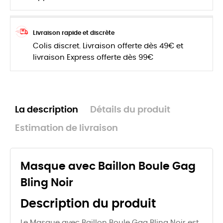
Livraison rapide et discrète
Colis discret. Livraison offerte dès 49€ et
livraison Express offerte dès 99€
La description
Détails du produit
Estimation de livraison
Masque avec Baillon Boule Gag
Bling Noir
Description du produit
Le Masque avec Baillon Boule Gag Bling Noir est