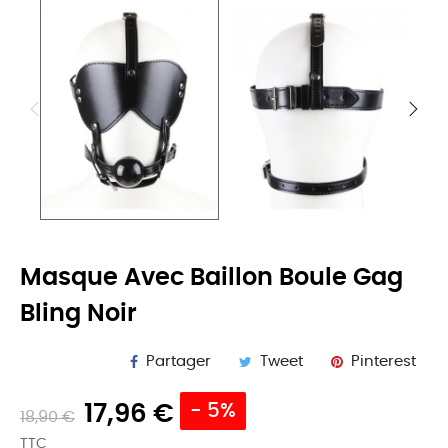
Masque Avec Baillon Boule Gag
Bling Noir
Partager
Tweet
Pinterest
17,96 €
- 5%
18,90 €
TTC