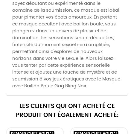
soyez débutant ou expérimenté dans le
domaine de la soumission, ce masque est idéal
pour pimenter vos ébats amoureux. En portant
ce masque occultant avec baillon boule, vous
plongerez dans un univers de plaisir et de
domination. Les sensations seront décuplées,
l'intensité du moment sexuel sera amplifiée,
permettant ainsi d'explorer de nouveaux
horizons dans votre vie sexuelle. Alors laissez-
vous tenter par cette expérience sensorielle
intense et ajoutez une touche de mystère et de
soumission à vos jeux érotiques avec le Masque
avec Baillon Boule Gag Bling Noir.
LES CLIENTS QUI ONT ACHETÉ CE
PRODUIT ONT ÉGALEMENT ACHETÉ:
DEMAIN CHEZ VOUS*!
DEMAIN CHEZ VOUS*!