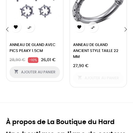




‹
›
ANNEAU DE GLAND AVEC
ANNEAU DE GLAND
PICS PEAKY 1.5CM
ANCIENT STYLE TAILLE 22
MM
28,90 €
26,01 €
-10%
27,90 €

AJOUTER AU PANIER

AJOUTER AU PANIER
À propos de La Boutique du Hard