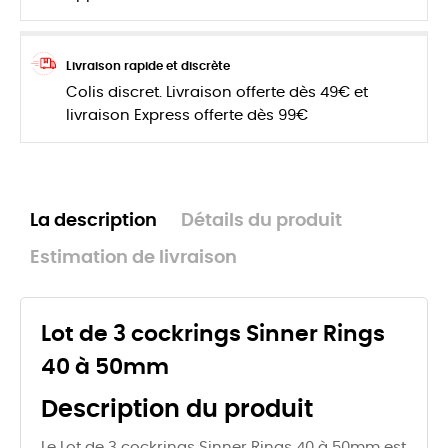
Livraison rapide et discrète
Colis discret. Livraison offerte dès 49€ et
livraison Express offerte dès 99€
La description
Détails du produit
Estimation de livraison
Lot de 3 cockrings Sinner Rings
40 à 50mm
Description du produit
Le Lot de 3 cockrings Sinner Rings 40 à 50mm est