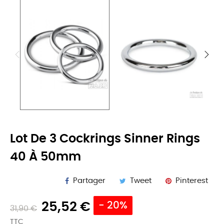
Lot De 3 Cockrings Sinner Rings
40 À 50mm
Partager
Tweet
Pinterest
25,52 €
- 20%
31,90 €
TTC