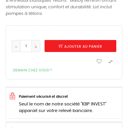
8 Anneaux Elastiques Tétons : sextoy féminin offrant
stimulation unique, confort et durabilité. Lot inclut
pompes à tétons.
AJOUTER AU PANIER

DEMAIN CHEZ VOUS*!
Paiement sécurisé et discret
Seul le nom de notre société "KBP INVEST"
apparait sur votre relevé bancaire.