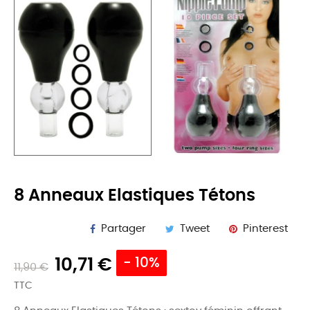
8 Anneaux Elastiques Tétons
Partager
Tweet
Pinterest
10,71 €
- 10%
11,90 €
TTC