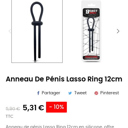
Anneau De Pénis Lasso Ring 12cm
Partager
Tweet
Pinterest
5,31 €
- 10%
5,90 €
TTC
Anneau de pénis Lasso Ring 12cm en silicone, offre