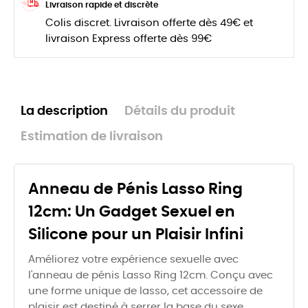
Livraison rapide et discrète
Colis discret. Livraison offerte dès 49€ et
livraison Express offerte dès 99€
La description
Détails du produit
Estimation de livraison
Anneau de Pénis Lasso Ring
12cm: Un Gadget Sexuel en
Silicone pour un Plaisir Infini
Améliorez votre expérience sexuelle avec
l'anneau de pénis Lasso Ring 12cm. Conçu avec
une forme unique de lasso, cet accessoire de
plaisir est destiné à serrer la base du sexe,