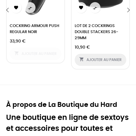




‹
›
COCKRING ARMOUR PUSH
LOT DE 2 COCKRINGS
REGULAR NOIR
DOUBLE STACKERS 26-
29MM
33,90 €
10,90 €

AJOUTER AU PANIER

AJOUTER AU PANIER
À propos de La Boutique du Hard
Une boutique en ligne de sextoys
et accessoires pour toutes et